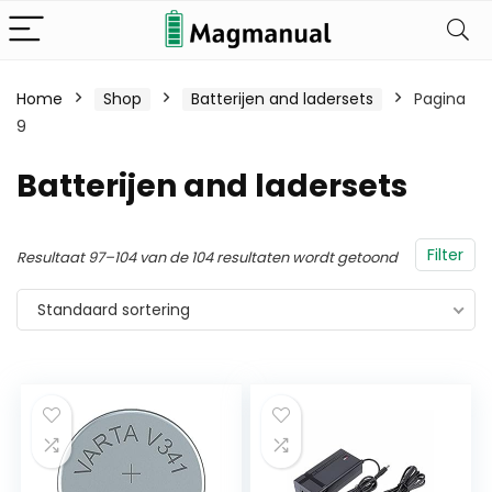
Home
Shop
Batterijen and ladersets
Pagina
9
Batterijen and ladersets
Filter
Resultaat 97–104 van de 104 resultaten wordt getoond
Standaard sortering