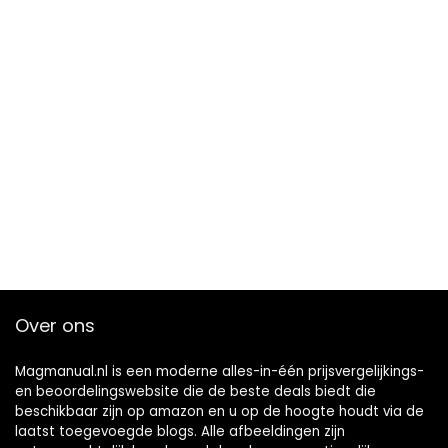
Over ons
Magmanual.nl is een moderne alles-in-één prijsvergelijkings-
en beoordelingswebsite die de beste deals biedt die
beschikbaar zijn op amazon en u op de hoogte houdt via de
laatst toegevoegde blogs. Alle afbeeldingen zijn