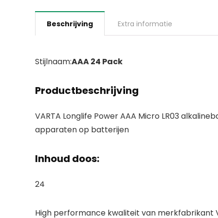
Beschrijving
Extra informatie
Stijlnaam:
AAA 24 Pack
Productbeschrijving
VARTA Longlife Power AAA Micro LR03 alkalineb
apparaten op batterijen
Inhoud doos:
24
High performance kwaliteit van merkfabrikant