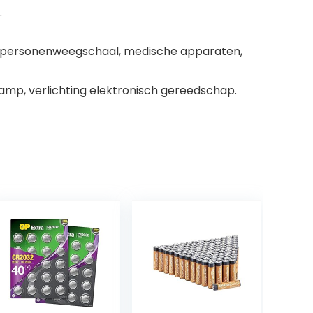
.
mp, personenweegschaal, medische apparaten,
amp, verlichting elektronisch gereedschap.