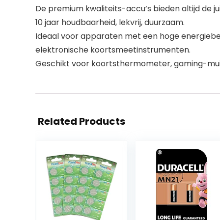
De premium kwaliteits-accu’s bieden altijd de jui
10 jaar houdbaarheid, lekvrij, duurzaam.
Ideaal voor apparaten met een hoge energiebeh
elektronische koortsmeetinstrumenten.
Geschikt voor koortsthermometer, gaming-muis,
Related Products