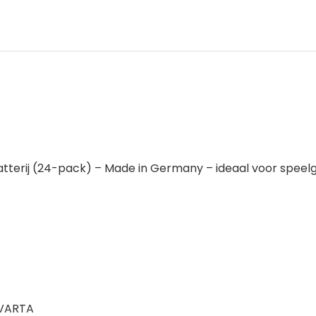
atterij (24-pack) – Made in Germany – ideaal voor speel
 VARTA