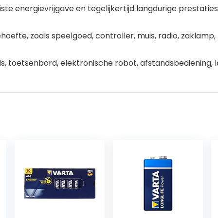
ste energievrijgave en tegelijkertijd langdurige prestaties
oefte, zoals speelgoed, controller, muis, radio, zakla
 toetsenbord, elektronische robot, afstandsbediening, l