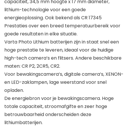
capaciteit, 34,5 mm hoogte x 17 mm diameter,
lithium-technologie voor een goede
energieoplossing. Ook bekend als CR 17345
Prestaties over een breed temperatuurbereik voor
goede resultaten in elke situatie.
Varta Photo Lithium batterijen zijn in staat snel een
hoge prestatie te leveren, ideaal voor de huidige
high-tech camera’s en flitsers. Andere beschikbare
maten: CR P2, 2CR5, CR2.
Voor bewakingscamera’s, digitale camera’s, XENON-
en LED-zaklampen, lage weerstand voor snel
opladen.
De energiebron voor je bewakingscamera. Hoge
totale capaciteit, stroomafgifte en zeer hoge
betrouwbaarheid onderscheiden deze
lithiumbatterijen.