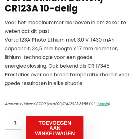
CR123A 10-delig
Voer het modelnummer hierboven in om zeker te
weten dat dit past.
Varta 123A Photo Lithium met 3,0 V, 1430 mAh
capaciteit, 34,5 mm hoogte x 17 mm diameter,
lithium-technologie voor een goede
energieoplossing. Ook bekend als CR 17345
Prestaties over een breed temperatuurbereik voor
goede resultaten in elke situatie.
Amazon.nl Price:
€
37.09
(as of 09/04/2023 23:55 PST-
Details
)
TOEVOEGEN
AAN
WINKELWAGEN