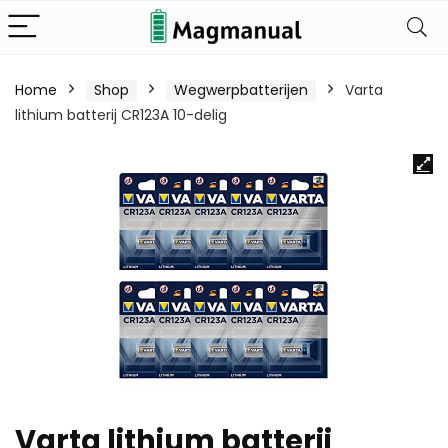
Home
Shop
Wegwerpbatterijen
Varta
lithium batterij CR123A 10-delig
Varta lithium batterij