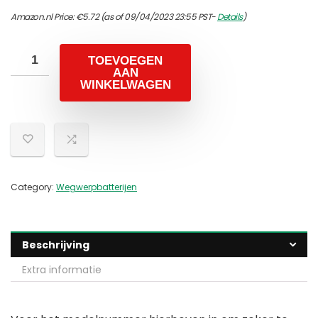
Amazon.nl Price:
€
5.72
(as of 09/04/2023 23:55 PST-
Details
)
TOEVOEGEN
AAN
WINKELWAGEN
Category:
Wegwerpbatterijen
Beschrijving
Extra informatie