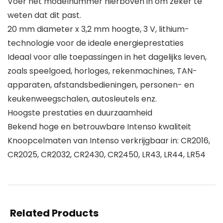
Voer het modelnummer hierboven in om zeker te
weten dat dit past.
20 mm diameter x 3,2 mm hoogte, 3 V, lithium-
technologie voor de ideale energieprestaties
Ideaal voor alle toepassingen in het dagelijks leven,
zoals speelgoed, horloges, rekenmachines, TAN-
apparaten, afstandsbedieningen, personen- en
keukenweegschalen, autosleutels enz.
Hoogste prestaties en duurzaamheid
Bekend hoge en betrouwbare Intenso kwaliteit
Knoopcelmaten van Intenso verkrijgbaar in: CR2016,
CR2025, CR2032, CR2430, CR2450, LR43, LR44, LR54
Related Products