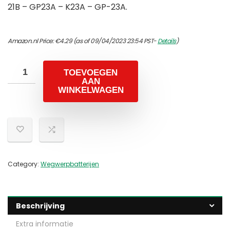
21B – GP23A – K23A – GP-23A.
Amazon.nl Price:
€
4.29
(as of 09/04/2023 23:54 PST-
Details
)
TOEVOEGEN
AAN
WINKELWAGEN
Category:
Wegwerpbatterijen
Beschrijving
Extra informatie