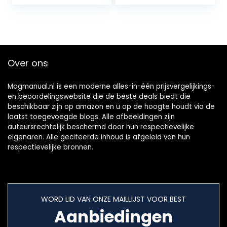
speelgoed
verpakking…
zaklamp…
Over ons
Magmanual.nl is een moderne alles-in-één prijsvergelijkings-
en beoordelingswebsite die de beste deals biedt die
beschikbaar zijn op amazon en u op de hoogte houdt via de
laatst toegevoegde blogs. Alle afbeeldingen zijn
auteursrechtelijk beschermd door hun respectievelijke
eigenaren. Alle geciteerde inhoud is afgeleid van hun
respectievelijke bronnen.
WORD LID VAN ONZE MAILLIJST VOOR BEST
Aanbiedingen