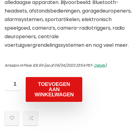
alledaagse apparaten. Bijvoorbeeld: Bluetooth-
headsets, afstandsbedieningen, garagedeuropeners,
alarmsystemen, sportartikelen, elektronisch
speelgoed, camera’s, camera-radiotriggers, radio
deuropeners, centrale
voertuigvergrendelingssystemen en nog veel meer.
Amazon.nl Price:
€
6.99
(as of 09/04/2023 23:54 PST-
Details
)
TOEVOEGEN
AAN
WINKELWAGEN