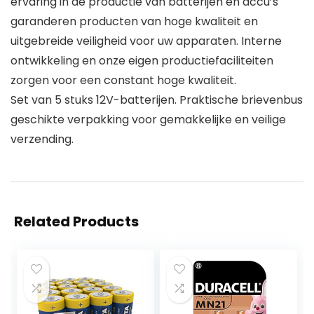
ervaring in de productie van batterijen en accu’s
garanderen producten van hoge kwaliteit en
uitgebreide veiligheid voor uw apparaten. Interne
ontwikkeling en onze eigen productiefaciliteiten
zorgen voor een constant hoge kwaliteit.
Set van 5 stuks 12V-batterijen. Praktische brievenbus
geschikte verpakking voor gemakkelijke en veilige
verzending.
Related Products