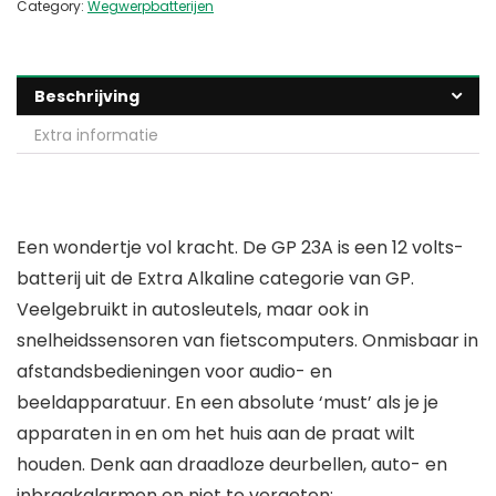
Category:
Wegwerpbatterijen
Beschrijving
Extra informatie
Een wondertje vol kracht. De GP 23A is een 12 volts-
batterij uit de Extra Alkaline categorie van GP.
Veelgebruikt in autosleutels, maar ook in
snelheidssensoren van fietscomputers. Onmisbaar in
afstandsbedieningen voor audio- en
beeldapparatuur. En een absolute ‘must’ als je je
apparaten in en om het huis aan de praat wilt
houden. Denk aan draadloze deurbellen, auto- en
inbraakalarmen en niet te vergeten: