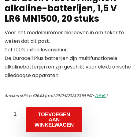
alkaline-batterijen, 1,5 V
LR6 MN1500, 20 stuks
Voer het modelnummer hierboven in om zeker te
weten dat dit past.
Tot 100% extra levensduur:
De Duracell Plus batterijen zijn multifunctionele
alkalinebatterijen en zijn geschikt voor elektronische
alledaagse apparaten.
Amazon.nl Price:
€
16.93
(as of 09/04/2023 23:54 PST-
Details
)
TOEVOEGEN
AAN
WINKELWAGEN