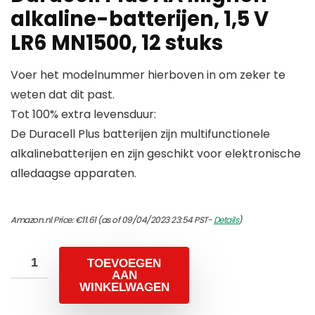
alkaline-batterijen, 1,5 V
LR6 MN1500, 12 stuks
Voer het modelnummer hierboven in om zeker te
weten dat dit past.
Tot 100% extra levensduur:
De Duracell Plus batterijen zijn multifunctionele
alkalinebatterijen en zijn geschikt voor elektronische
alledaagse apparaten.
Amazon.nl Price:
€
11.61
(as of 09/04/2023 23:54 PST-
Details
)
TOEVOEGEN
AAN
WINKELWAGEN