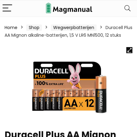
Home
Shop
Wegwerpbatterijen
Duracell Plus
AA Mignon alkaline-batterijen, 1,5 V LR6 MN1500, 12 stuks
Duracell Plus AA Mignon