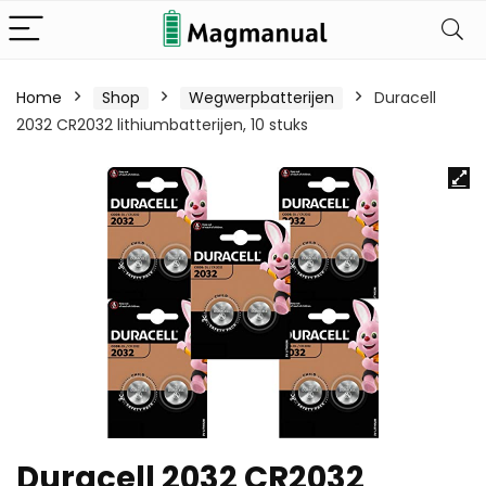
Home
Shop
Wegwerpbatterijen
Duracell
2032 CR2032 lithiumbatterijen, 10 stuks
Duracell 2032 CR2032