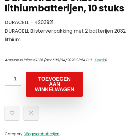
lithiumbatterijen, 10 stuks
DURACELL – 4203921
DURACELL Blisterverpakking met 2 batterijen 2032
lithium
Amazon.nl Price:
€
11.36
(as of 09/04/2023 23:54 PST-
Details
)
TOEVOEGEN
AAN
WINKELWAGEN
Category:
Wegwerpbatterijen