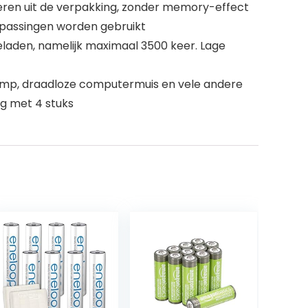
eren uit de verpakking, zonder memory-effect
epassingen worden gebruikt
laden, namelijk maximaal 3500 keer. Lage
klamp, draadloze computermuis en vele andere
g met 4 stuks