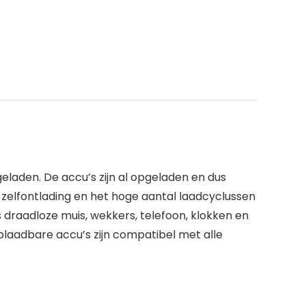
aden. De accu’s zijn al opgeladen en dus
e zelfontlading en het hoge aantal laadcyclussen
s draadloze muis, wekkers, telefoon, klokken en
plaadbare accu’s zijn compatibel met alle