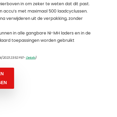
erboven in om zeker te weten dat dit past.
 accu’s met maximaal 500 laadcyclussen.
 na verwijderen uit de verpakking, zonder
unnen in alle gangbare Ni-MH laders en in de
ndaard toepassingen worden gebruikt
4/2023 23:52 PST-
Details
)
EN
GEN