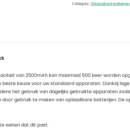
Category:
Oplaadbare batterijen
ck
citeit van 2500mAh kan maximaal 500 keer worden opgel
s de beste keuze voor uw standaard apparaten. Dankzij lag
ijdens het gebruik van dagelijks gebruikte apparaten zoal
n door gebruik te maken van oplaadbare batterijen. De o
 weten dat dit past.