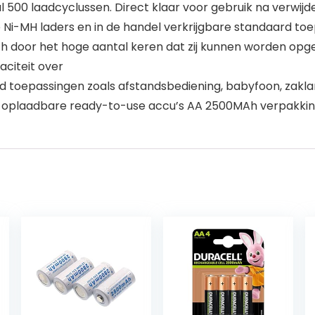
00 laadcyclussen. Direct klaar voor gebruik na verwijd
 Ni-MH laders en in de handel verkrijgbare standaard to
h door het hoge aantal keren dat zij kunnen worden opge
aciteit over
ard toepassingen zoals afstandsbediening, babyfoon, za
 oplaadbare ready-to-use accu’s AA 2500MAh verpakkin