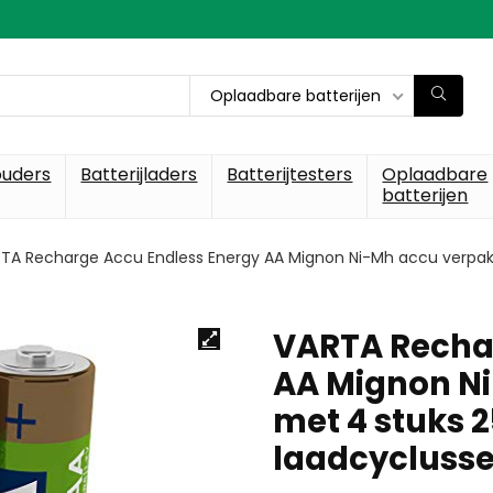
Oplaadbare batterijen
ouders
Batterijladers
Batterijtesters
Oplaadbare
batterijen
TA Recharge Accu Endless Energy AA Mignon Ni-Mh accu verpakk
VARTA Recha
AA Mignon N
met 4 stuks 
laadcyclusse