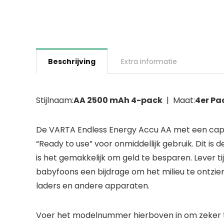
Beschrijving
Extra informatie
Stijlnaam:
AA 2500 mAh 4-pack
| Maat:
4er Pa
De VARTA Endless Energy Accu AA met een capa
“Ready to use” voor onmiddellijk gebruik. Dit i
is het gemakkelijk om geld te besparen. Lever t
babyfoons een bijdrage om het milieu te ontzie
laders en andere apparaten.
Voer het modelnummer hierboven in om zeker te