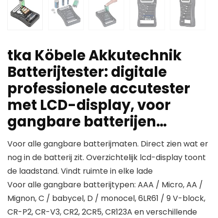
tka Köbele Akkutechnik
Batterijtester: digitale
professionele accutester
met LCD-display, voor
gangbare batterijen…
Voor alle gangbare batterijmaten. Direct zien wat er
nog in de batterij zit. Overzichtelijk lcd-display toont
de laadstand. Vindt ruimte in elke lade
Voor alle gangbare batterijtypen: AAA / Micro, AA /
Mignon, C / babycel, D / monocel, 6LR61 / 9 V-block,
CR-P2, CR-V3, CR2, 2CR5, CR123A en verschillende