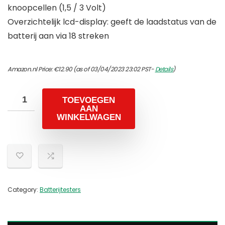
knoopcellen (1,5 / 3 Volt)
Overzichtelijk lcd-display: geeft de laadstatus van de
batterij aan via 18 streken
Amazon.nl Price:
€
12.90
(as of 03/04/2023 23:02 PST-
Details
)
TOEVOEGEN
AAN
WINKELWAGEN
Category:
Batterijtesters