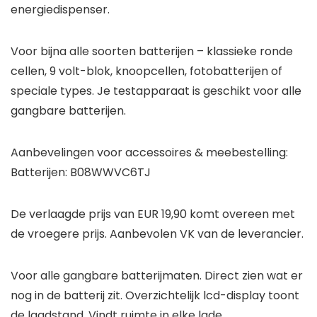
energiedispenser.
Voor bijna alle soorten batterijen – klassieke ronde
cellen, 9 volt-blok, knoopcellen, fotobatterijen of
speciale types. Je testapparaat is geschikt voor alle
gangbare batterijen.
Aanbevelingen voor accessoires & meebestelling:
Batterijen: B08WWVC6TJ
De verlaagde prijs van EUR 19,90 komt overeen met
de vroegere prijs. Aanbevolen VK van de leverancier.
Voor alle gangbare batterijmaten. Direct zien wat er
nog in de batterij zit. Overzichtelijk lcd-display toont
de laadstand. Vindt ruimte in elke lade