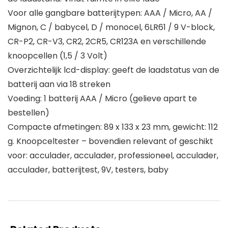
Voor alle gangbare batterijtypen: AAA / Micro, AA /
Mignon, C / babycel, D / monocel, 6LR61 / 9 V-block,
CR-P2, CR-V3, CR2, 2CR5, CR123A en verschillende
knoopcellen (1,5 / 3 Volt)
Overzichtelijk lcd-display: geeft de laadstatus van de
batterij aan via 18 streken
Voeding: 1 batterij AAA / Micro (gelieve apart te
bestellen)
Compacte afmetingen: 89 x 133 x 23 mm, gewicht: 112
g. Knoopceltester – bovendien relevant of geschikt
voor: acculader, acculader, professioneel, acculader,
acculader, batterijtest, 9V, testers, baby