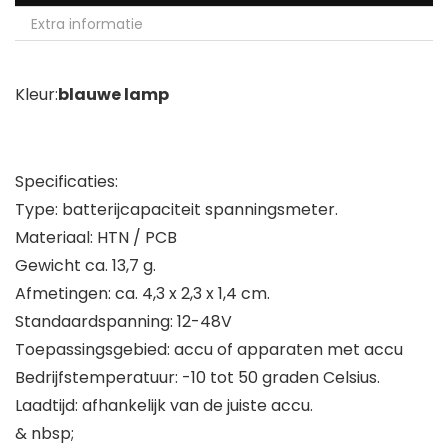
Extra informatie
Kleur:
blauwe lamp
Specificaties:
Type: batterijcapaciteit spanningsmeter.
Materiaal: HTN / PCB
Gewicht ca. 13,7 g.
Afmetingen: ca. 4,3 x 2,3 x 1,4 cm.
Standaardspanning: 12-48V
Toepassingsgebied: accu of apparaten met accu
Bedrijfstemperatuur: -10 tot 50 graden Celsius.
Laadtijd: afhankelijk van de juiste accu.
& nbsp;