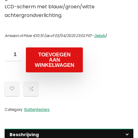
LCD-scherm met blauw/groen/witte
achtergrondverlichting.
Amazon.nl Price:
€
10.51
(as of 03/04/2023 23:02 PST-
Details
)
TOEVOEGEN
AAN
WINKELWAGEN
Category:
Batterijtesters
Beschrijving