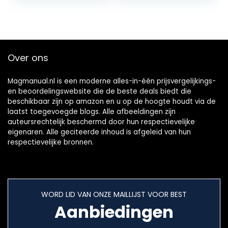
AAA, AA, 9V, C, D
en…
Over ons
Magmanual.nl is een moderne alles-in-één prijsvergelijkings-
en beoordelingswebsite die de beste deals biedt die
beschikbaar zijn op amazon en u op de hoogte houdt via de
laatst toegevoegde blogs. Alle afbeeldingen zijn
auteursrechtelijk beschermd door hun respectievelijke
eigenaren. Alle geciteerde inhoud is afgeleid van hun
respectievelijke bronnen.
WORD LID VAN ONZE MAILLIJST VOOR BEST
Aanbiedingen