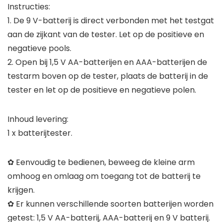
Instructies:
1. De 9 V-batterij is direct verbonden met het testgat
aan de zijkant van de tester. Let op de positieve en
negatieve pools.
2. Open bij 1,5 V AA-batterijen en AAA-batterijen de
testarm boven op de tester, plaats de batterij in de
tester en let op de positieve en negatieve polen.
Inhoud levering:
1 x batterijtester.
✿ Eenvoudig te bedienen, beweeg de kleine arm
omhoog en omlaag om toegang tot de batterij te
krijgen.
✿ Er kunnen verschillende soorten batterijen worden
getest: 1,5 V AA-batterij, AAA-batterij en 9 V batterij.