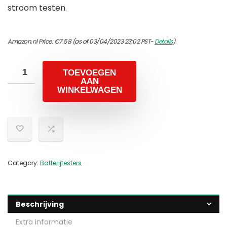
stroom testen.
Amazon.nl Price:
€
7.58
(as of 03/04/2023 23:02 PST-
Details
)
TOEVOEGEN
AAN
WINKELWAGEN
Category:
Batterijtesters
Beschrijving
Extra informatie