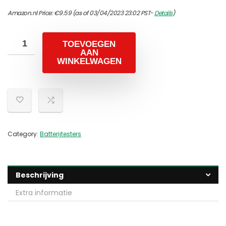
Amazon.nl Price:
€
9.59
(as of 03/04/2023 23:02 PST-
Details
)
TOEVOEGEN
AAN
WINKELWAGEN
Category:
Batterijtesters
Beschrijving
Extra informatie