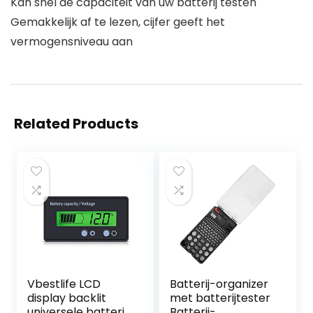
Kan snel de capaciteit van uw batterij testen
Gemakkelijk af te lezen, cijfer geeft het
vermogensniveau aan
Related Products
Vbestlife LCD
Batterij-organizer
display backlit
met batterijtester
universele batterij
Batterij-