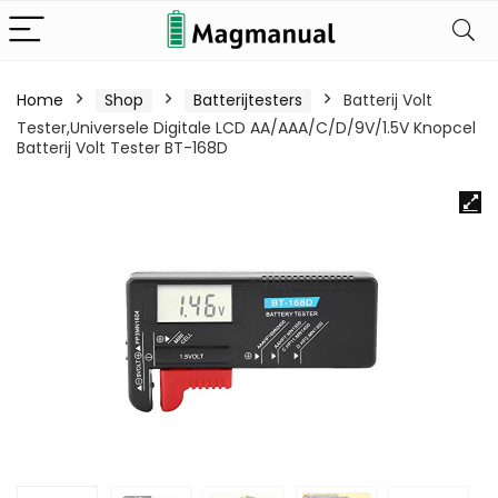
Home
Shop
Batterijtesters
Batterij Volt
Tester,Universele Digitale LCD AA/AAA/C/D/9V/1.5V Knopcel
Batterij Volt Tester BT-168D