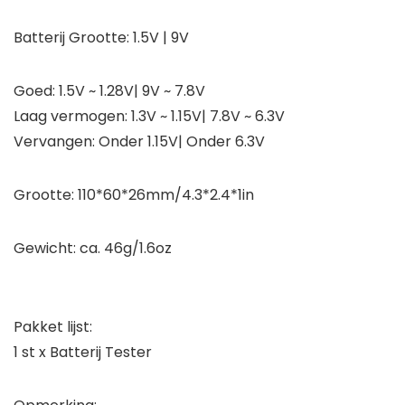
Batterij Grootte: 1.5V | 9V
Goed: 1.5V ~ 1.28V| 9V ~ 7.8V
Laag vermogen: 1.3V ~ 1.15V| 7.8V ~ 6.3V
Vervangen: Onder 1.15V| Onder 6.3V
Grootte: 110*60*26mm/4.3*2.4*1in
Gewicht: ca. 46g/1.6oz
Pakket lijst:
1 st x Batterij Tester