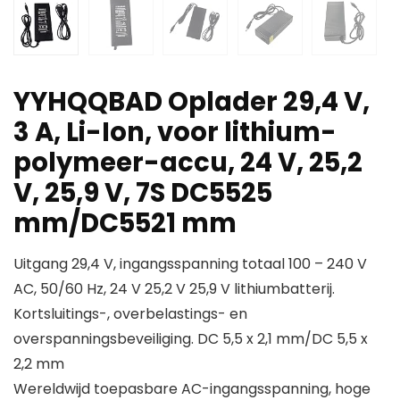
YYHQQBAD Oplader 29,4 V,
3 A, Li-Ion, voor lithium-
polymeer-accu, 24 V, 25,2
V, 25,9 V, 7S DC5525
mm/DC5521 mm
Uitgang 29,4 V, ingangsspanning totaal 100 – 240 V
AC, 50/60 Hz, 24 V 25,2 V 25,9 V lithiumbatterij.
Kortsluitings-, overbelastings- en
overspanningsbeveiliging. DC 5,5 x 2,1 mm/DC 5,5 x
2,2 mm
Wereldwijd toepasbare AC-ingangsspanning, hoge