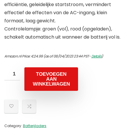
efficiëntie, geleidelijke startstroom, vermindert
effectief de effecten van de AC-ingang, klein
formaat, laag gewicht.
Controlelampje: groen (vol), rood (opgeladen),
schakelt automatisch uit wanneer de batterij vol is.
Amazon.nl Price:
€
24.99
(as of 08/04/2023 23:44 PST-
Details
)
TOEVOEGEN
AAN
WINKELWAGEN
Category:
Batterijladers