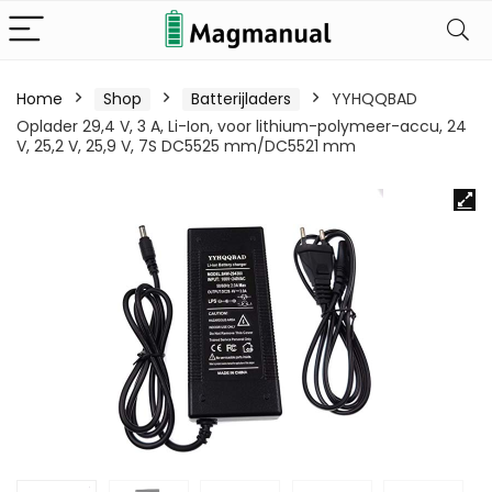
Home
Shop
Batterijladers
YYHQQBAD
Oplader 29,4 V, 3 A, Li-Ion, voor lithium-polymeer-accu, 24
V, 25,2 V, 25,9 V, 7S DC5525 mm/DC5521 mm