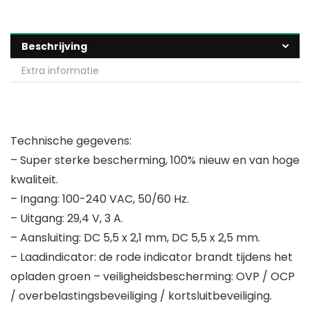
Beschrijving
Extra informatie
Technische gegevens:
– Super sterke bescherming, 100% nieuw en van hoge
kwaliteit.
– Ingang: 100-240 VAC, 50/60 Hz.
– Uitgang: 29,4 V, 3 A.
– Aansluiting: DC 5,5 x 2,1 mm, DC 5,5 x 2,5 mm.
– Laadindicator: de rode indicator brandt tijdens het
opladen groen – veiligheidsbescherming: OVP / OCP
/ overbelastingsbeveiliging / kortsluitbeveiliging.