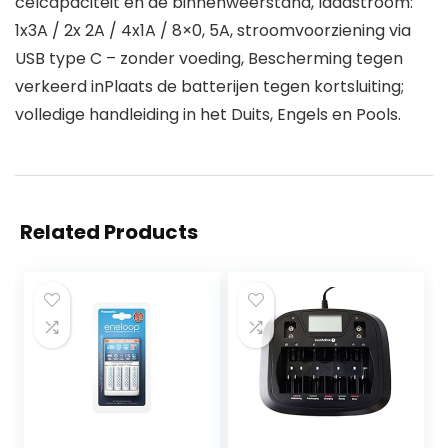
celcapaciteit en de binnenweerstand, laadstroom:
1x3A / 2x 2A / 4x1A / 8×0, 5A, stroomvoorziening via
USB type C – zonder voeding, Bescherming tegen
verkeerd inPlaats de batterijen tegen kortsluiting;
volledige handleiding in het Duits, Engels en Pools.
Related Products