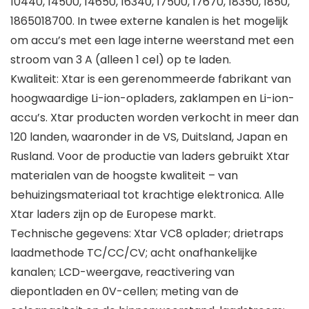
10440, 14500, 14650, 16340, 17500, 17670, 18350, 1850,
1865018700. In twee externe kanalen is het mogelijk
om accu’s met een lage interne weerstand met een
stroom van 3 A (alleen 1 cel) op te laden.
Kwaliteit: Xtar is een gerenommeerde fabrikant van
hoogwaardige Li-ion-opladers, zaklampen en Li-ion-
accu’s. Xtar producten worden verkocht in meer dan
120 landen, waaronder in de VS, Duitsland, Japan en
Rusland. Voor de productie van laders gebruikt Xtar
materialen van de hoogste kwaliteit – van
behuizingsmateriaal tot krachtige elektronica. Alle
Xtar laders zijn op de Europese markt.
Technische gegevens: Xtar VC8 oplader; drietraps
laadmethode TC/CC/CV; acht onafhankelijke
kanalen; LCD-weergave, reactivering van
diepontladen en 0V-cellen; meting van de