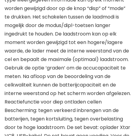
worden gewijzigd door op de knop “disp” of “mode”
te drukken. Het schakelen tussen de laadmodi is
mogelijk door de modus/dipl-toetsen langer
ingedrukt te houden. De laadstroom kan op elk
moment worden gewijzigd tot een hogere/lagere
waarde, de lader meet de interne weerstand van de
cel en bepaalt de maximale (optimaal) laadstroom.
Gebruik de optie ‘graden’ om de accucapaciteit te
meten. Na afloop van de beoordeling van de
celkwaliteit kunnen de batterijcapaciteit en de
interne weerstand op het scherm worden afgelezen.
Reactiefunctie voor diep ontladen cellen
Bescherming: tegen verkeerd inbrengen van de
batterijen, tegen kortsluiting, tegen overbelasting
door te hoge laadstroom. De set bevat: oplader Xtar
VC8, USB-kabel. De set bevat geen voeding. Voor de