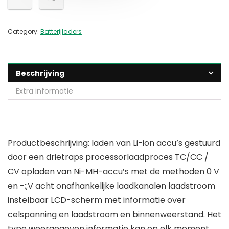
Category:
Batterijladers
Beschrijving
Extra informatie
Productbeschrijving: laden van Li-ion accu’s gestuurd
door een drietraps processorlaadproces TC/CC /
CV opladen van Ni-MH-accu’s met de methoden 0 V
en -;;V acht onafhankelijke laadkanalen laadstroom
instelbaar LCD-scherm met informatie over
celspanning en laadstroom en binnenweerstand. Het
type weergegeven informatie kan op elk moment