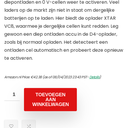
diepontladen en 0 V-cellen weer te activeren. Veel
laders op de markt zijn niet in staat om dergelijke
batterijen op te laden. Hier biedt de oplader XTAR
VC8, waarmee je dergelijke cellen kunt redden. Leg
gewoon een diep ontladen accu in de D4-oplader,
zoals bij normaal opladen. Het detecteert een
ontladen cel automatisch en probeert deze opnieuw
te activeren.
Amazon.nl Price:
€
42.38
(as of 08/04/2023 23:43 PST-
Details
)
TOEVOEGEN
AAN
WINKELWAGEN