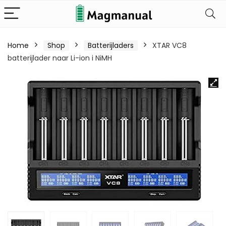
Home
Shop
Batterijladers
XTAR VC8
batterijlader naar Li-ion i NiMH