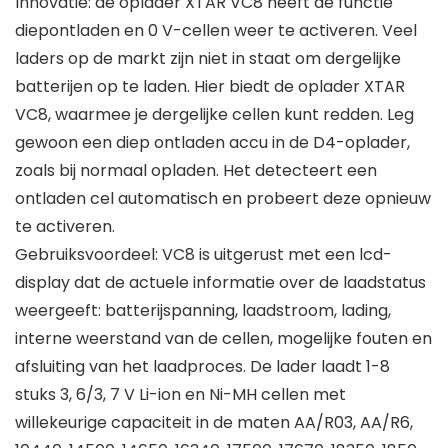
Innovatie: de oplader XTAR VC8 heeft de functie
diepontladen en 0 V-cellen weer te activeren. Veel
laders op de markt zijn niet in staat om dergelijke
batterijen op te laden. Hier biedt de oplader XTAR
VC8, waarmee je dergelijke cellen kunt redden. Leg
gewoon een diep ontladen accu in de D4-oplader,
zoals bij normaal opladen. Het detecteert een
ontladen cel automatisch en probeert deze opnieuw
te activeren.
Gebruiksvoordeel: VC8 is uitgerust met een lcd-
display dat de actuele informatie over de laadstatus
weergeeft: batterijspanning, laadstroom, lading,
interne weerstand van de cellen, mogelijke fouten en
afsluiting van het laadproces. De lader laadt 1-8
stuks 3, 6/3, 7 V Li-ion en Ni-MH cellen met
willekeurige capaciteit in de maten AA/R03, AA/R6,