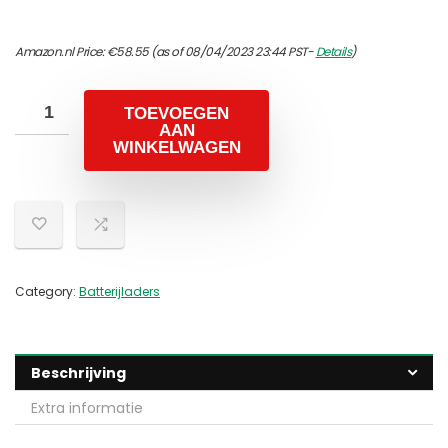
Amazon.nl Price:
€
58.55
(as of 08/04/2023 23:44 PST-
Details
)
TOEVOEGEN
AAN
WINKELWAGEN
Category:
Batterijladers
Beschrijving
Extra informatie