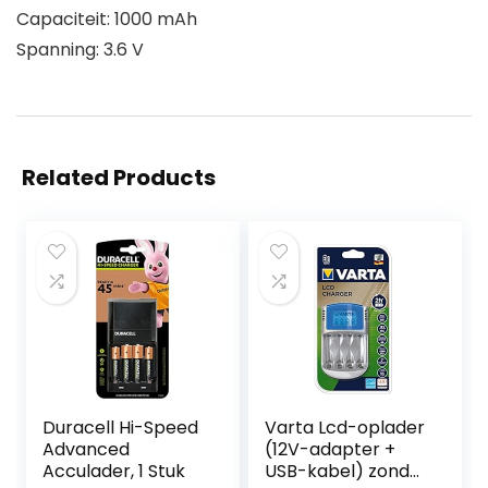
Capaciteit: 1000 mAh
Spanning: 3.6 V
Related Products
Duracell Hi-Speed
Varta Lcd-oplader
Advanced
(12V-adapter +
Acculader, 1 Stuk
USB-kabel) zonder