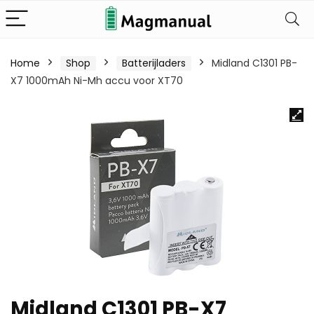
Home
Shop
Batterijladers
Midland C1301 PB-
X7 1000mAh Ni-Mh accu voor XT70
Midland C1301 PB-X7