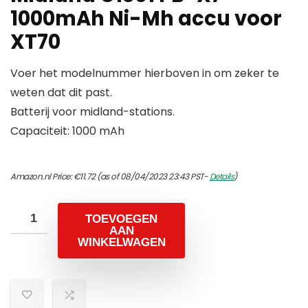
1000mAh Ni-Mh accu voor
XT70
Voer het modelnummer hierboven in om zeker te
weten dat dit past.
Batterij voor midland-stations.
Capaciteit: 1000 mAh
Amazon.nl Price:
€
11.72
(as of 08/04/2023 23:43 PST-
Details
)
TOEVOEGEN
AAN
WINKELWAGEN