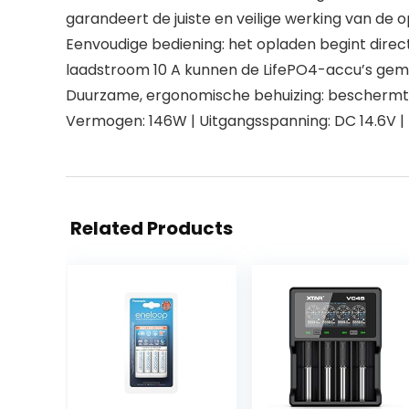
garandeert de juiste en veilige werking van de o
Eenvoudige bediening: het opladen begint direc
laadstroom 10 A kunnen de LifePO4-accu’s gem
Duurzame, ergonomische behuizing: beschermt al
Vermogen: 146W | Uitgangsspanning: DC 14.6V |
Related Products