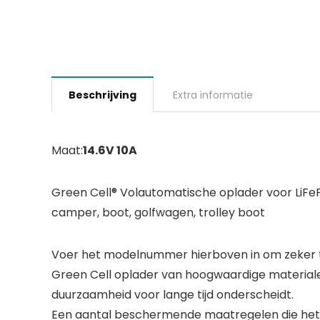
Beschrijving
Extra informatie
Maat:
14.6V 10A
Green Cell® Volautomatische oplader voor LiFePO4
camper, boot, golfwagen, trolley boot
Voer het modelnummer hierboven in om zeker te
Green Cell oplader van hoogwaardige material
duurzaamheid voor lange tijd onderscheidt.
Een aantal beschermende maatregelen die het v