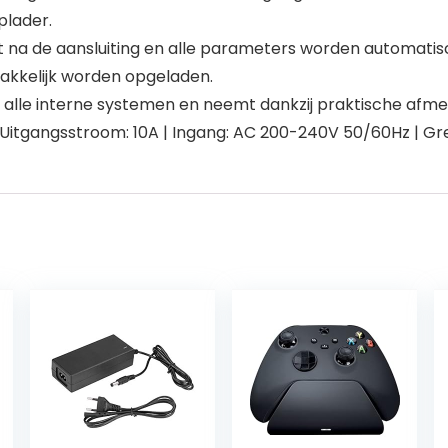
plader.
t na de aansluiting en alle parameters worden automatis
akkelijk worden opgeladen.
le interne systemen en neemt dankzij praktische afmeti
 Uitgangsstroom: 10A | Ingang: AC 200-240V 50/60Hz | Gr