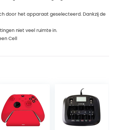
ch door het apparaat geselecteerd. Dankzij de
ngen niet veel ruimte in.
een Cell