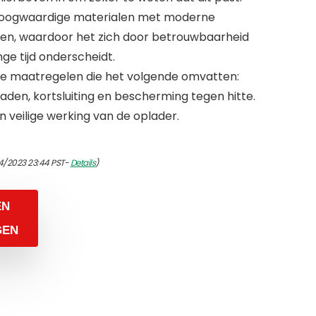
 hoogwaardige materialen met moderne
gen, waardoor het zich door betrouwbaarheid
ge tijd onderscheidt.
 maatregelen die het volgende omvatten:
den, kortsluiting en bescherming tegen hitte.
en veilige werking van de oplader.
4/2023 23:44 PST-
Details
)
EN
GEN