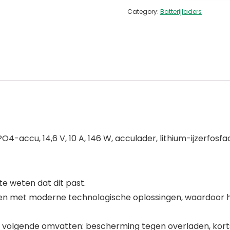
Category:
Batterijladers
-accu, 14,6 V, 10 A, 146 W, acculader, lithium-ijzerfosfa
 weten dat dit past.
en met moderne technologische oplossingen, waardoor h
olgende omvatten: bescherming tegen overladen, kortslu