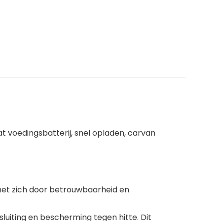
at voedingsbatterij, snel opladen, carvan
et zich door betrouwbaarheid en
iting en bescherming tegen hitte. Dit