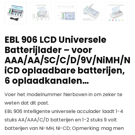
EBL 906 LCD Universele
Batterijlader – voor
AAA/AA/SC/C/D/9V/NiMH/N
iCD oplaadbare batterijen,
6 oplaadkanalen…
Voer het modelnummer hierboven in om zeker te
weten dat dit past.
EBL 906 Intelligente universele acculader laadt 1-4
stuks AA/AAA/C/D batterijen en 1-2 stuks 9 volt
batterijen van Ni-MH, Ni-CD; Opmerking: mag men