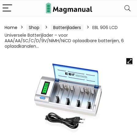
Home
Shop
Batterijladers
EBL 906 LCD
Universele Batterijlader – voor
AAA/AA/SC/C/D/9V/NiMH/NiCD oplaadbare batterijen, 6
oplaadkanalen…