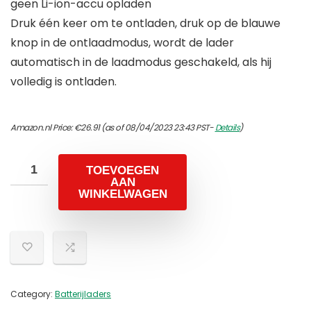
geen Li-ion-accu opladen
Druk één keer om te ontladen, druk op de blauwe
knop in de ontlaadmodus, wordt de lader
automatisch in de laadmodus geschakeld, als hij
volledig is ontladen.
Amazon.nl Price:
€
26.91
(as of 08/04/2023 23:43 PST-
Details
)
TOEVOEGEN
AAN
WINKELWAGEN
Category:
Batterijladers