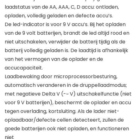
laadstatus van de AA, AAA, C, D accu: ontladen,
opladen, volledig geladen en defecte accu’s.
De led-indicator is voor 9 V accu’s. Bij het opladen
van de 9 volt batterijen, brandt de led altijd rood en
niet uitschakelen, verwijder de batterij tijdig als de
batterij volledig geladen is. De laadtijd is afhankelijk
van het vermogen van de oplader en de
accucapaciteit.
Laadbewaking door microprocessorbesturing,
automatisch veranderen in de druppellaadmodus;
met negatieve Delta V (-~ V) uitschakelfunctie (niet
voor 9 V batterijen), beschermt de oplader en accu
tegen overlading, kortsluiting. Als de lader niet-
oplaadbaar/defecte cellen detecteert, zullen de
goede batterijen ook niet opladen, en functioneren
niet