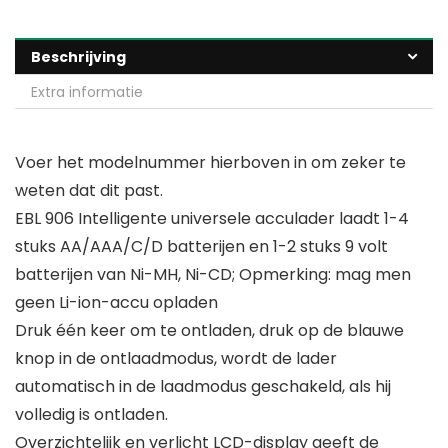
Beschrijving
Extra informatie
Voer het modelnummer hierboven in om zeker te
weten dat dit past.
EBL 906 Intelligente universele acculader laadt 1-4
stuks AA/AAA/C/D batterijen en 1-2 stuks 9 volt
batterijen van Ni-MH, Ni-CD; Opmerking: mag men
geen Li-ion-accu opladen
Druk één keer om te ontladen, druk op de blauwe
knop in de ontlaadmodus, wordt de lader
automatisch in de laadmodus geschakeld, als hij
volledig is ontladen.
Overzichtelijk en verlicht LCD-display geeft de