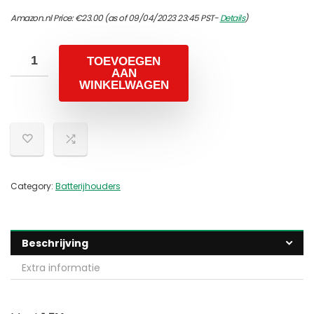
Amazon.nl Price:
€
23.00
(as of 09/04/2023 23:45 PST-
Details
)
TOEVOEGEN
AAN
WINKELWAGEN
Category:
Batterijhouders
Beschrijving
Extra informatie