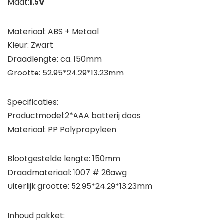
Maat:
1.5V
Materiaal: ABS + Metaal
Kleur: Zwart
Draadlengte: ca. 150mm
Grootte: 52.95*24.29*13.23mm
Specificaties:
Productmodel:2*AAA batterij doos
Materiaal: PP Polypropyleen
Blootgestelde lengte: 150mm
Draadmateriaal: 1007 # 26awg
Uiterlijk grootte: 52.95*24.29*13.23mm
Inhoud pakket: