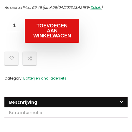
Amazon.nl Price:
€
9.49
(as of 09/04/2023 23:42 PST-
Details
)
TOEVOEGEN
AAN
WINKELWAGEN
Category:
Batterijen and ladersets
Beschrijving
Extra informatie