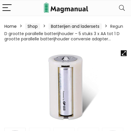
Home
Shop
Batterijen and ladersets
Regun
D grootte parallelle batterijhouder – 5 stuks 3 x AA tot 1 D
grootte parallelle batterijhouder conversie adapter…