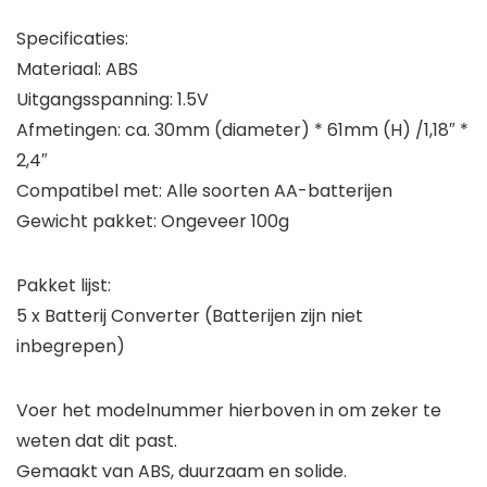
Specificaties:
Materiaal: ABS
Uitgangsspanning: 1.5V
Afmetingen: ca. 30mm (diameter) * 61mm (H) /1,18″ *
2,4″
Compatibel met: Alle soorten AA-batterijen
Gewicht pakket: Ongeveer 100g
Pakket lijst:
5 x Batterij Converter (Batterijen zijn niet
inbegrepen)
Voer het modelnummer hierboven in om zeker te
weten dat dit past.
Gemaakt van ABS, duurzaam en solide.