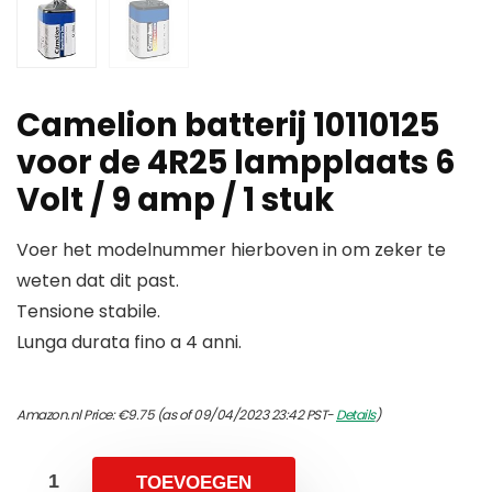
Camelion batterij 10110125
voor de 4R25 lampplaats 6
Volt / 9 amp / 1 stuk
Voer het modelnummer hierboven in om zeker te
weten dat dit past.
Tensione stabile.
Lunga durata fino a 4 anni.
Amazon.nl Price:
€
9.75
(as of 09/04/2023 23:42 PST-
Details
)
TOEVOEGEN