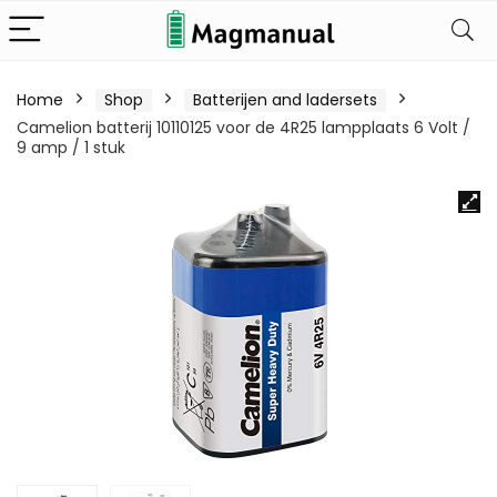
Home
Shop
Batterijen and ladersets
Camelion batterij 10110125 voor de 4R25 lampplaats 6 Volt /
9 amp / 1 stuk