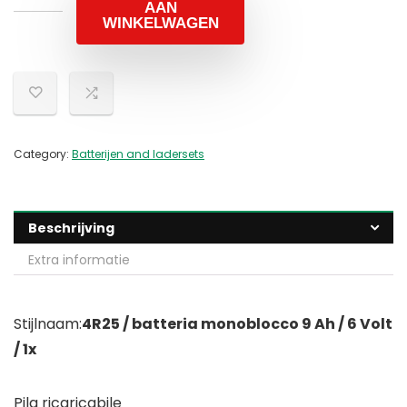
AAN
WINKELWAGEN
Category:
Batterijen and ladersets
Beschrijving
Extra informatie
Stijlnaam:
4R25 / batteria monoblocco 9 Ah / 6 Volt
/ 1x
Pila ricaricabile