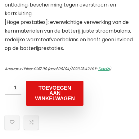
ontlading, bescherming tegen overstroom en
kortsluiting.
[Hoge prestaties]: evenwichtige verwerking van de
kernmaterialen van de batterij, juiste stroombalans,
redelijke warmteafvoerbalans en heeft geen invloed
op de batterijprestaties.
Amazon.nl Price:
€
147.99
(as of 09/04/2023 23:42 PST-
Details
)
TOEVOEGEN
AAN
WINKELWAGEN