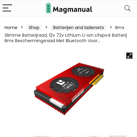
Home
Shop
Batterijen and ladersets
Bms
Slimme Batterijraad, 12v 72v Lithium Li-ion Lifepo4 Batterij
Bms Beschermingsraad Met Bluetooth Voor…