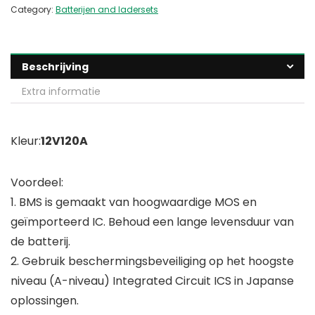
Category:
Batterijen and ladersets
Beschrijving
Extra informatie
Kleur:
12V120A
Voordeel:
1. BMS is gemaakt van hoogwaardige MOS en
geïmporteerd IC. Behoud een lange levensduur van
de batterij.
2. Gebruik beschermingsbeveiliging op het hoogste
niveau (A-niveau) Integrated Circuit ICS in Japanse
oplossingen.