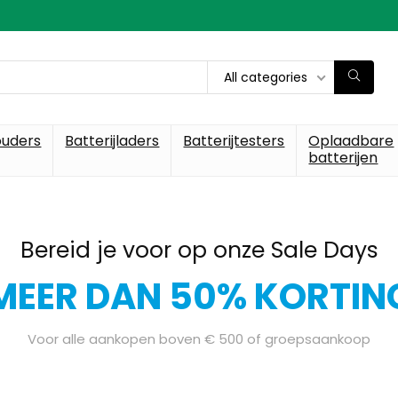
All categories
ouders
Batterijladers
Batterijtesters
Oplaadbare
batterijen
Bereid je voor op onze Sale Days
MEER DAN 50% KORTIN
Voor alle aankopen boven € 500 of groepsaankoop