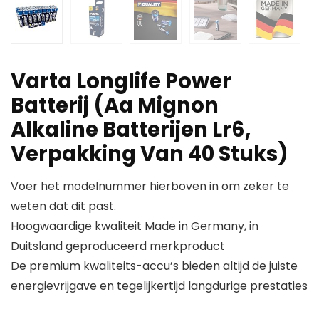
Varta Longlife Power
Batterij (Aa Mignon
Alkaline Batterijen Lr6,
Verpakking Van 40 Stuks)
Voer het modelnummer hierboven in om zeker te
weten dat dit past.
Hoogwaardige kwaliteit Made in Germany, in
Duitsland geproduceerd merkproduct
De premium kwaliteits-accu’s bieden altijd de juiste
energievrijgave en tegelijkertijd langdurige prestaties