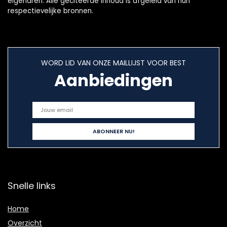
eigenaren. Alle geciteerde inhoud is afgeleid van hun
respectievelijke bronnen.
WORD LID VAN ONZE MAILLIJST VOOR BEST
Aanbiedingen
Snelle links
Home
Overzicht