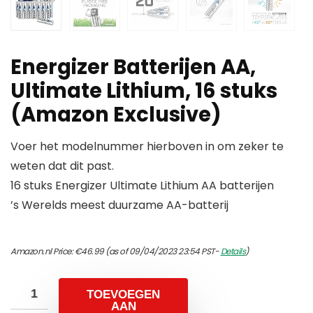
Energizer Batterijen AA,
Ultimate Lithium, 16 stuks
(Amazon Exclusive)
Voer het modelnummer hierboven in om zeker te
weten dat dit past.
16 stuks Energizer Ultimate Lithium AA batterijen
’s Werelds meest duurzame AA-batterij
Amazon.nl Price:
€
46.99
(as of 09/04/2023 23:54 PST-
Details
)
TOEVOEGEN
AAN