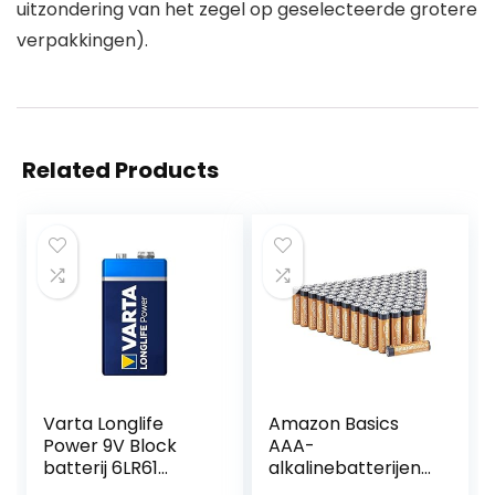
uitzondering van het zegel op geselecteerde grotere
verpakkingen).
Related Products
Varta Longlife
Amazon Basics
Power 9V Block
AAA-
batterij 6LR61
alkalinebatterijen
(verpakt per stuk)
voor prestaties,