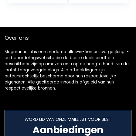
zaklamp en…
Krachtig, Smart
Home-
Apparaten…
Over ons
Magmanual.nl is een moderne alles-in-één prijsvergelijkings-
en beoordelingswebsite die de beste deals biedt die
beschikbaar zijn op amazon en u op de hoogte houdt via de
laatst toegevoegde blogs. Alle afbeeldingen zijn
auteursrechtelijk beschermd door hun respectievelijke
eigenaren. Alle geciteerde inhoud is afgeleid van hun
respectievelijke bronnen.
WORD LID VAN ONZE MAILLIJST VOOR BEST
Aanbiedingen