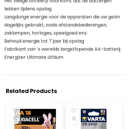
Het veilige ontwerp voorkomt dat de batterijen
lekken tijdens opslag
Langdurige energie voor de apparaten die uw gezin
dagelijks gebruikt, zoals afstandsbedieningen,
zaklampen, horloges, speelgoed enz.
Behoud energie tot 7 jaar bij opslag
Fabrikant van ’s werelds langstlopende AA-batterij:
Energizer Ultimate Lithium
Related Products