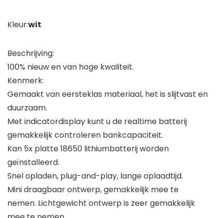
Kleur:
wit
Beschrijving:
100% nieuw en van hoge kwaliteit.
Kenmerk:
Gemaakt van eersteklas materiaal, het is slijtvast en
duurzaam.
Met indicatordisplay kunt u de realtime batterij
gemakkelijk controleren bankcapaciteit.
Kan 5x platte 18650 lithiumbatterij worden
geïnstalleerd.
Snel opladen, plug-and-play, lange oplaadtijd.
Mini draagbaar ontwerp, gemakkelijk mee te
nemen. Lichtgewicht ontwerp is zeer gemakkelijk
mee te nemen.