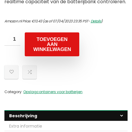
realtime capaciteit van de batterijbank controleren.
Amazon.nl Price:
€
13.43
(as of 07/04/2023 23:35 PST-
Details
)
TOEVOEGEN
AAN
WINKELWAGEN
Category:
Opslagcontainers voor batterijen
Beschrijving
Extra informatie