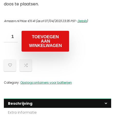
doos te plaatsen.
Amazon.nl Price:
€
11.41
(as of 07/04/2023 23:35 PST-
Details
)
TOEVOEGEN
AAN
WINKELWAGEN
Category:
Opslagcontainers voor batterijen
Beschrijving
Extra informatie