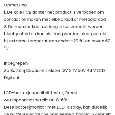
Opmerking:
1. De kale PCB achter het product is verboden om
contact te maken met elke draad of metaaldraad.
2. De monitor kan niet lang in het zonlicht worden
blootgesteld en kan niet lang worden blootgesteld
bij extreme temperaturen onder -20 °C en boven 60
°C.
Inbegrepen:
2 x Batterij Capaciteit Meter 12V 24V 36V 48 V LCD
Digitaal
LCD-batterijcapaciteit tester; Breed
werkspanningsbereik: DC 8-63V
Deze batterijmonitor met LCD-display, kan duidelijk
de batterij elektrische hoeveelheid, handig in gebruik;