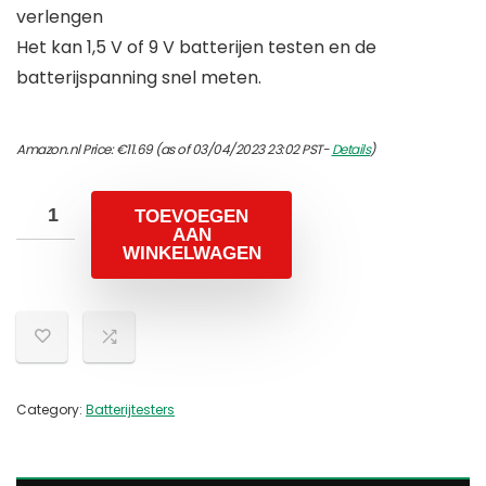
verlengen
Het kan 1,5 V of 9 V batterijen testen en de
batterijspanning snel meten.
Amazon.nl Price:
€
11.69
(as of 03/04/2023 23:02 PST-
Details
)
TOEVOEGEN
AAN
WINKELWAGEN
Category:
Batterijtesters