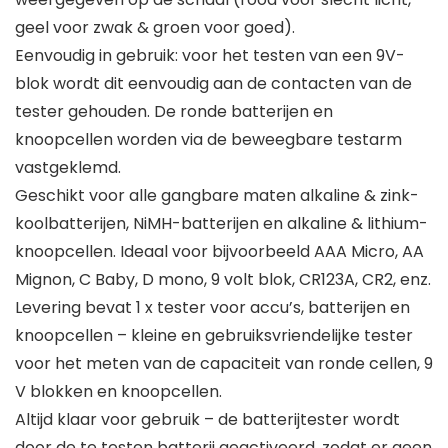
geel voor zwak & groen voor goed).
Eenvoudig in gebruik: voor het testen van een 9V-
blok wordt dit eenvoudig aan de contacten van de
tester gehouden. De ronde batterijen en
knoopcellen worden via de beweegbare testarm
vastgeklemd.
Geschikt voor alle gangbare maten alkaline & zink-
koolbatterijen, NiMH-batterijen en alkaline & lithium-
knoopcellen. Ideaal voor bijvoorbeeld AAA Micro, AA
Mignon, C Baby, D mono, 9 volt blok, CR123A, CR2, enz.
Levering bevat 1 x tester voor accu’s, batterijen en
knoopcellen – kleine en gebruiksvriendelijke tester
voor het meten van de capaciteit van ronde cellen, 9
V blokken en knoopcellen.
Altijd klaar voor gebruik – de batterijtester wordt
door de te testen batterij geactiveerd, zodat er geen