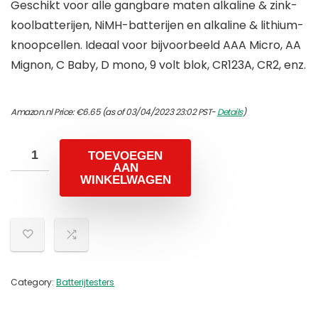
Geschikt voor alle gangbare maten alkaline & zink-
koolbatterijen, NiMH-batterijen en alkaline & lithium-
knoopcellen. Ideaal voor bijvoorbeeld AAA Micro, AA
Mignon, C Baby, D mono, 9 volt blok, CR123A, CR2, enz.
Amazon.nl Price:
€
6.65
(as of 03/04/2023 23:02 PST-
Details
)
TOEVOEGEN
AAN
WINKELWAGEN
Category:
Batterijtesters