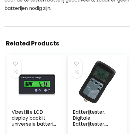
batterijen nodig zijn.
Related Products
Vbestlife LCD
Batterijtester,
display backlit
Digitale
universele batterij
Batterijtester,
capaciteit
Yr1035 Hoge