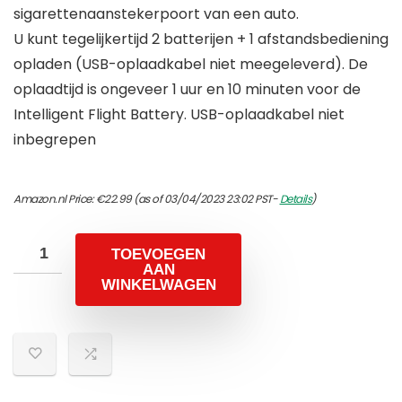
sigarettenaanstekerpoort van een auto.
U kunt tegelijkertijd 2 batterijen + 1 afstandsbediening
opladen (USB-oplaadkabel niet meegeleverd). De
oplaadtijd is ongeveer 1 uur en 10 minuten voor de
Intelligent Flight Battery. USB-oplaadkabel niet
inbegrepen
Amazon.nl Price:
€
22.99
(as of 03/04/2023 23:02 PST-
Details
)
TOEVOEGEN
AAN
WINKELWAGEN