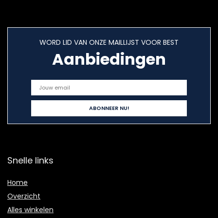
WORD LID VAN ONZE MAILLIJST VOOR BEST
Aanbiedingen
Snelle links
Home
Overzicht
Alles winkelen