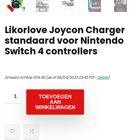
Likorlove Joycon Charger
standaard voor Nintendo
Switch 4 controllers
Amazon.nl Price:
€
14.99
(as of 08/04/2023 23:43 PST-
Details
)
TOEVOEGEN
AAN
WINKELWAGEN