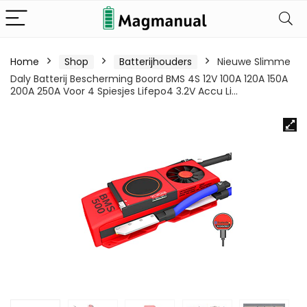
Home
Shop
Batterijhouders
Nieuwe Slimme
Daly Batterij Bescherming Boord BMS 4S 12V 100A 120A 150A
200A 250A Voor 4 Spiesjes Lifepo4 3.2V Accu Li…