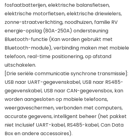
fosfaatbatterijen, elektrische balansfietsen,
elektrische motorfietsen, elektrische driewielers,
zonne-straatverlichting, noodhuizen, familie RV
energie-opslag (80A-250A) ondersteuning
Bluetooth-functie (Kan worden gebruikt met
Bluetooth-module), verbinding maken met mobiele
telefoon, real-time positionering, op afstand
uitschakelen.
[Drie seriële communicatie synchrone transmissie]:
USB naar UART-gegevenskabel, USB naar RS485-
gegevenskabel, USB naar CAN-gegevensbox, kan
worden aangesloten op mobiele telefoons,
weergaveschermen, verbonden met computers,
accurate gegevens, intelligent beheer (het pakket
niet Inclusief UART-kabel, RS485-kabel, Can Data
Box en andere accessoires).