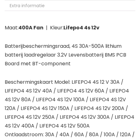
Extra informatie
Maat:
400A Fan
| Kleur:
Lifepo4 4s 12v
Batterijbeschermingsraad, 4S 30A-500A lithium
batterij laadregelaar 3.2V Levensbatterij BMS PCB
Board met BT-component
Beschermingskaart Model: LIFEPO4 4S 12 V 30A /
LIFEPO4 4S 12V 40A / LIFEPO4 4S 12V 60A / LIFEPO4
4S 12V 80A / LIFEPO4 4S 12V 100A / LIFEPO4 4S 12V
120A / LIFEPO4 4S 12V 150A / LIFEPO4 4S 12V 200A /
LIFEPO4 4S 12V 250A / LIFEPO4 4S 12V 300A / LIFEPO4
4S 12V 400A / LIFEPO4 4S 12V 500A
Ontlaadstroom: 30A / 40A / 60A / 80A / 100A / 120A /