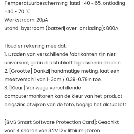
Temperatuurbescherming: laad -40 ~ 65, ontlading
-40 ~ 70 ℃
Werkstroom: 20μA
Stand-bystroom (batterij over-ontlading): 800A
Houd er rekening mee dat:
1. Draden van verschillende fabrikanten zijn niet
universeel, gebruik alstublieft bijpassende draden
2. [Grootte] Dankzij handmatige meting, laat een
meetverschil van 1-3cm / 0.39-0.79in toe.
3. [Kleur] Vanwege verschillende
computermonitoren kan de kleur van het product
enigszins afwijken van de foto, begrijp het alstublieft.
[BMS Smart Software Protection Card]: Geschikt
voor 4 snaren van 3.2V 12V lithium ijzeren