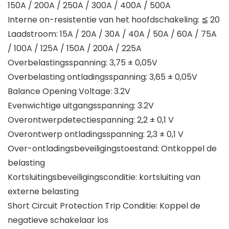
150A / 200A / 250A / 300A / 400A / 500A
Interne on-resistentie van het hoofdschakeling: ≦ 20
Laadstroom: 15A / 20A / 30A / 40A / 50A / 60A / 75A
/ 100A / 125A / 150A / 200A / 225A
Overbelastingsspanning: 3,75 ± 0,05V
Overbelasting ontladingsspanning: 3,65 ± 0,05V
Balance Opening Voltage: 3.2V
Evenwichtige uitgangsspanning: 3.2V
Overontwerpdetectiespanning: 2,2 ± 0,1 V
Overontwerp ontladingsspanning: 2,3 ± 0,1 V
Over-ontladingsbeveiligingstoestand: Ontkoppel de
belasting
Kortsluitingsbeveiligingsconditie: kortsluiting van
externe belasting
Short Circuit Protection Trip Conditie: Koppel de
negatieve schakelaar los