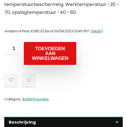
temperatuurbescherming. Werktemperatuur -20 ~
70, opslagtemperatuur -40 ~ 80.
Amazon.nl Price:
€
380.33
(as of 09/04/2023 23:45 PST-
Details
)
TOEVOEGEN
AAN
WINKELWAGEN
Category:
Batterijhouders
Beschrijving