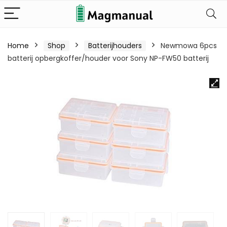
Home
Shop
Batterijhouders
Newmowa 6pcs
batterij opbergkoffer/houder voor Sony NP-FW50 batterij