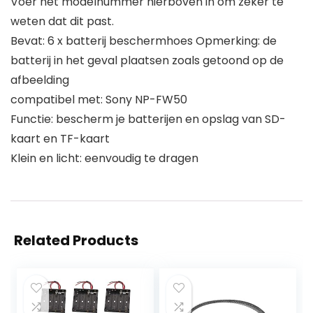
Voer het modelnummer hierboven in om zeker te
weten dat dit past.
Bevat: 6 x batterij beschermhoes Opmerking: de
batterij in het geval plaatsen zoals getoond op de
afbeelding
compatibel met: Sony NP-FW50
Functie: bescherm je batterijen en opslag van SD-
kaart en TF-kaart
Klein en licht: eenvoudig te dragen
Related Products