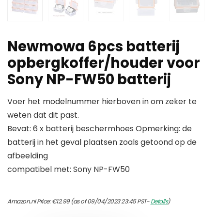
Newmowa 6pcs batterij
opbergkoffer/houder voor
Sony NP-FW50 batterij
Voer het modelnummer hierboven in om zeker te
weten dat dit past.
Bevat: 6 x batterij beschermhoes Opmerking: de
batterij in het geval plaatsen zoals getoond op de
afbeelding
compatibel met: Sony NP-FW50
Amazon.nl Price:
€
12.99
(as of 09/04/2023 23:45 PST-
Details
)