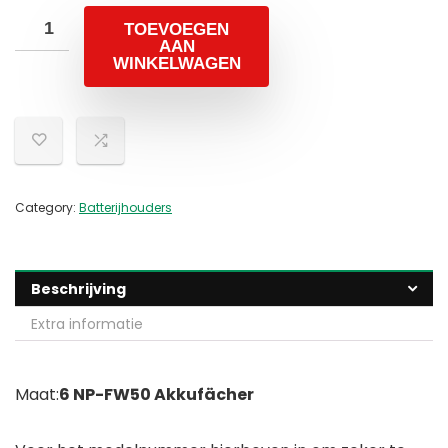
TOEVOEGEN
AAN
WINKELWAGEN
Category:
Batterijhouders
Beschrijving
Extra informatie
Maat:
6 NP-FW50 Akkufächer