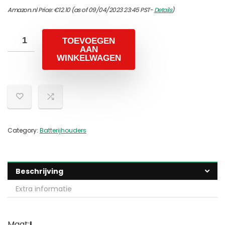
Amazon.nl Price:
€
12.10
(as of 09/04/2023 23:45 PST-
Details
)
TOEVOEGEN
AAN
WINKELWAGEN
Category:
Batterijhouders
Beschrijving
Extra informatie
Maat:
L