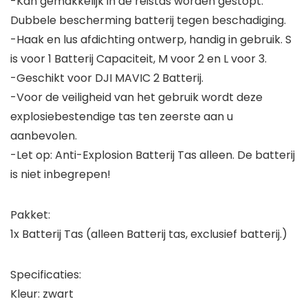
-Kan gemakkelijk in de reistas worden gestopt.
Dubbele bescherming batterij tegen beschadiging.
-Haak en lus afdichting ontwerp, handig in gebruik. S
is voor 1 Batterij Capaciteit, M voor 2 en L voor 3.
-Geschikt voor DJI MAVIC 2 Batterij.
-Voor de veiligheid van het gebruik wordt deze
explosiebestendige tas ten zeerste aan u
aanbevolen.
-Let op: Anti-Explosion Batterij Tas alleen. De batterij
is niet inbegrepen!
Pakket:
1x Batterij Tas (alleen Batterij tas, exclusief batterij.)
Specificaties:
Kleur: zwart