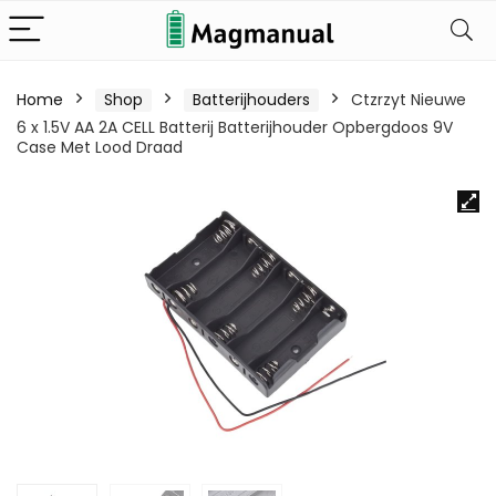
Home
Shop
Batterijhouders
Ctzrzyt Nieuwe
6 x 1.5V AA 2A CELL Batterij Batterijhouder Opbergdoos 9V
Case Met Lood Draad