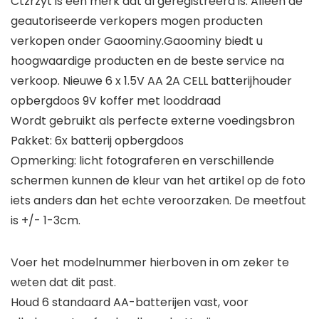
Ctzrzyt is een merk dat al geregistreerd is. Alleen de
geautoriseerde verkopers mogen producten
verkopen onder Gaoominy.Gaoominy biedt u
hoogwaardige producten en de beste service na
verkoop. Nieuwe 6 x 1.5V AA 2A CELL batterijhouder
opbergdoos 9V koffer met looddraad
Wordt gebruikt als perfecte externe voedingsbron
Pakket: 6x batterij opbergdoos
Opmerking: licht fotograferen en verschillende
schermen kunnen de kleur van het artikel op de foto
iets anders dan het echte veroorzaken. De meetfout
is +/- 1-3cm.
Voer het modelnummer hierboven in om zeker te
weten dat dit past.
Houd 6 standaard AA-batterijen vast, voor