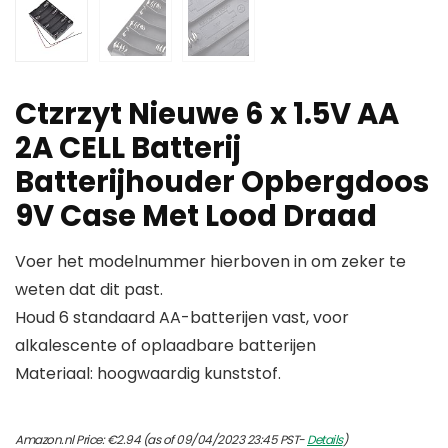
Ctzrzyt Nieuwe 6 x 1.5V AA
2A CELL Batterij
Batterijhouder Opbergdoos
9V Case Met Lood Draad
Voer het modelnummer hierboven in om zeker te
weten dat dit past.
Houd 6 standaard AA-batterijen vast, voor
alkalescente of oplaadbare batterijen
Materiaal: hoogwaardig kunststof.
Amazon.nl Price:
€
2.94
(as of 09/04/2023 23:45 PST-
Details
)