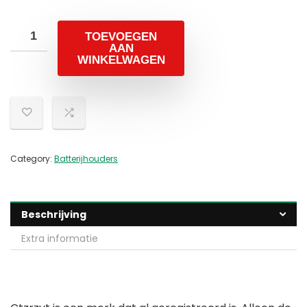
TOEVOEGEN
AAN
WINKELWAGEN
Category:
Batterijhouders
Beschrijving
Extra informatie