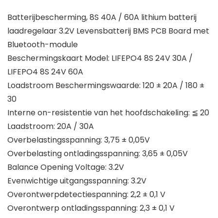
Batterijbescherming, 8S 40A / 60A lithium batterij
laadregelaar 3.2V Levensbatterij BMS PCB Board met
Bluetooth-module
Beschermingskaart Model: LIFEPO4 8S 24V 30A /
LIFEPO4 8S 24V 60A
Loadstroom Beschermingswaarde: 120 ± 20A / 180 ±
30
Interne on-resistentie van het hoofdschakeling: ≦ 20
Laadstroom: 20A / 30A
Overbelastingsspanning: 3,75 ± 0,05V
Overbelasting ontladingsspanning: 3,65 ± 0,05V
Balance Opening Voltage: 3.2V
Evenwichtige uitgangsspanning: 3.2V
Overontwerpdetectiespanning: 2,2 ± 0,1 V
Overontwerp ontladingsspanning: 2,3 ± 0,1 V