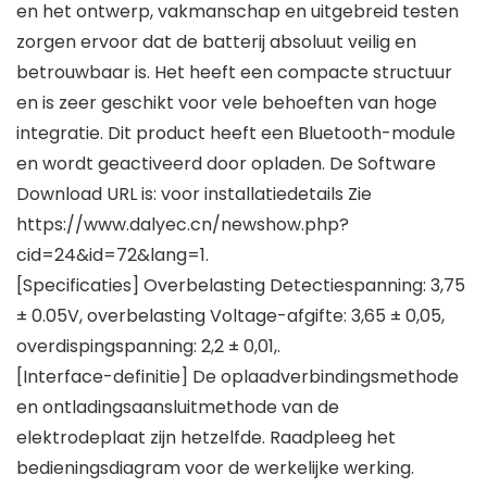
en het ontwerp, vakmanschap en uitgebreid testen
zorgen ervoor dat de batterij absoluut veilig en
betrouwbaar is. Het heeft een compacte structuur
en is zeer geschikt voor vele behoeften van hoge
integratie. Dit product heeft een Bluetooth-module
en wordt geactiveerd door opladen. De Software
Download URL is: voor installatiedetails Zie
https://www.dalyec.cn/newshow.php?
cid=24&id=72&lang=1.
[Specificaties] Overbelasting Detectiespanning: 3,75
± 0.05V, overbelasting Voltage-afgifte: 3,65 ± 0,05,
overdispingspanning: 2,2 ± 0,01,.
[Interface-definitie] De oplaadverbindingsmethode
en ontladingsaansluitmethode van de
elektrodeplaat zijn hetzelfde. Raadpleeg het
bedieningsdiagram voor de werkelijke werking.