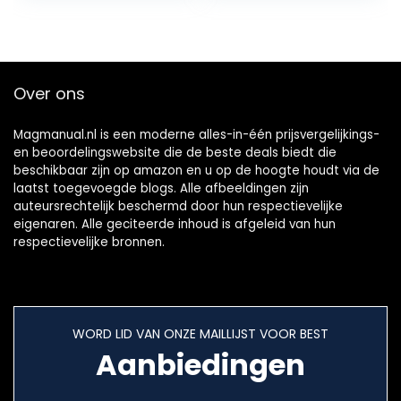
zwarte plastic…
Batterij…
Over ons
Magmanual.nl is een moderne alles-in-één prijsvergelijkings-
en beoordelingswebsite die de beste deals biedt die
beschikbaar zijn op amazon en u op de hoogte houdt via de
laatst toegevoegde blogs. Alle afbeeldingen zijn
auteursrechtelijk beschermd door hun respectievelijke
eigenaren. Alle geciteerde inhoud is afgeleid van hun
respectievelijke bronnen.
WORD LID VAN ONZE MAILLIJST VOOR BEST
Aanbiedingen