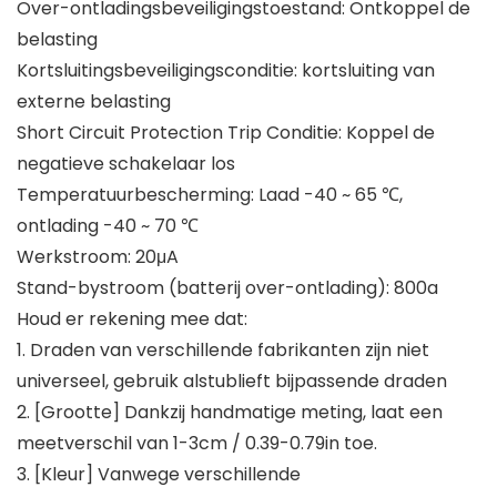
Over-ontladingsbeveiligingstoestand: Ontkoppel de
belasting
Kortsluitingsbeveiligingsconditie: kortsluiting van
externe belasting
Short Circuit Protection Trip Conditie: Koppel de
negatieve schakelaar los
Temperatuurbescherming: Laad -40 ~ 65 ℃,
ontlading -40 ~ 70 ℃
Werkstroom: 20μA
Stand-bystroom (batterij over-ontlading): 800a
Houd er rekening mee dat:
1. Draden van verschillende fabrikanten zijn niet
universeel, gebruik alstublieft bijpassende draden
2. [Grootte] Dankzij handmatige meting, laat een
meetverschil van 1-3cm / 0.39-0.79in toe.
3. [Kleur] Vanwege verschillende