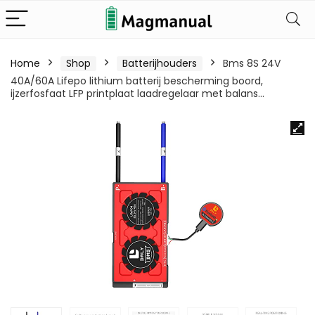
Home
Shop
Batterijhouders
Bms 8S 24V
40A/60A Lifepo lithium batterij bescherming boord,
ijzerfosfaat LFP printplaat laadregelaar met balans…