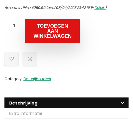
Amazon.nl Price:
€
150.99
(as of 08/04/2023 23:42 PST-
Details
)
TOEVOEGEN
AAN
WINKELWAGEN
Category:
Batterijhouders
Beschrijving
Extra informatie