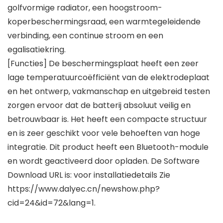
golfvormige radiator, een hoogstroom-
koperbeschermingsraad, een warmtegeleidende
verbinding, een continue stroom en een
egalisatiekring.
[Functies] De beschermingsplaat heeft een zeer
lage temperatuurcoëfficiënt van de elektrodeplaat
en het ontwerp, vakmanschap en uitgebreid testen
zorgen ervoor dat de batterij absoluut veilig en
betrouwbaar is. Het heeft een compacte structuur
en is zeer geschikt voor vele behoeften van hoge
integratie. Dit product heeft een Bluetooth-module
en wordt geactiveerd door opladen. De Software
Download URL is: voor installatiedetails Zie
https://www.dalyec.cn/newshow.php?
cid=24&id=72&lang=1.