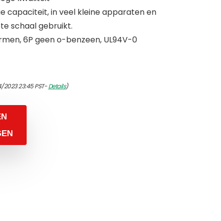
e capaciteit, in veel kleine apparaten en
te schaal gebruikt.
rmen, 6P geen o-benzeen, UL94V-0
4/2023 23:45 PST-
Details
)
EN
GEN