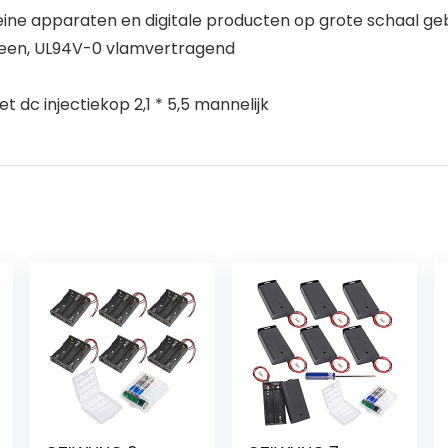
leine apparaten en digitale producten op grote schaal geb
een, UL94V-0 vlamvertragend
 dc injectiekop 2,1 * 5,5 mannelijk