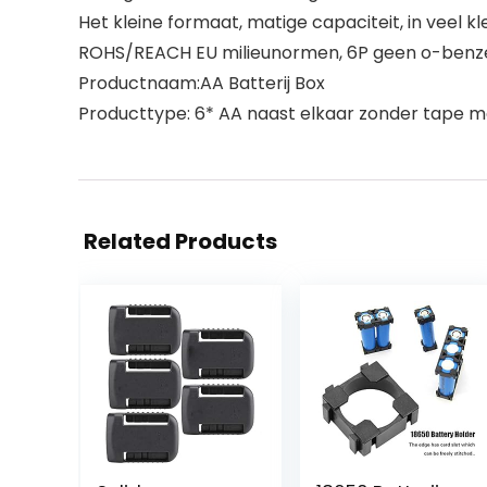
Het kleine formaat, matige capaciteit, in veel k
ROHS/REACH EU milieunormen, 6P geen o-benz
Productnaam:AA Batterij Box
Producttype: 6* AA naast elkaar zonder tape met
Related Products