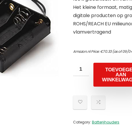
Het kleine formaat, matig
digitale producten op gro
ROHS/REACH EU milieuno
vlamvertragend
Amazon.nl Price:
€
70.33
(as of 09/0
TOEVOEG
AAN
WINKELWA
Category:
Batterijhouders