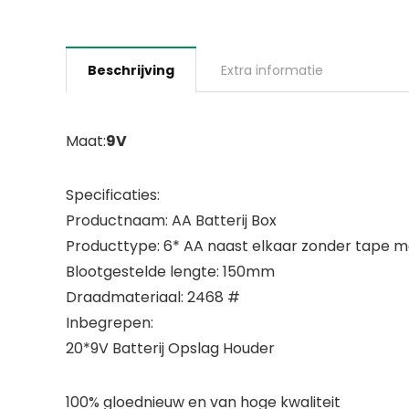
Beschrijving
Extra informatie
Maat:
9V
Specificaties:
Productnaam: AA Batterij Box
Producttype: 6* AA naast elkaar zonder tape met
Blootgestelde lengte: 150mm
Draadmateriaal: 2468 #
Inbegrepen:
20*9V Batterij Opslag Houder
100% gloednieuw en van hoge kwaliteit