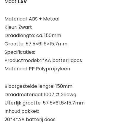
Maat:
1.5V
Materiaal: ABS + Metaal
Kleur: Zwart
Draadlengte: ca. 150mm
Grootte: 57.5×61.6×15.7mm
Specificaties:
Productmodel:4*AA batterij doos
Materiaal: PP Polypropyleen
Blootgestelde lengte: 150mm
Draadmateriaal: 1007 # 26awg
Uiterlijk grootte: 57.5×61.6×15.7mm
Inhoud pakket:
20*4*AA batterij doos