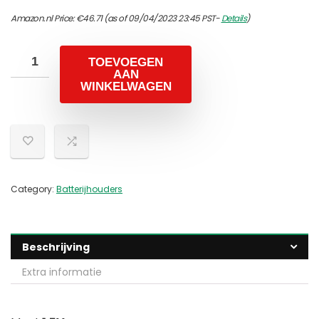
Amazon.nl Price:
€
46.71
(as of 09/04/2023 23:45 PST-
Details
)
TOEVOEGEN
AAN
WINKELWAGEN
Category:
Batterijhouders
Beschrijving
Extra informatie