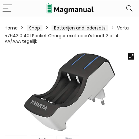
Home
Shop
Batterijen and ladersets
Varta
57642101401 Pocket Charger excl. accu’s laadt 2 of 4
AA/AAA tegelijk