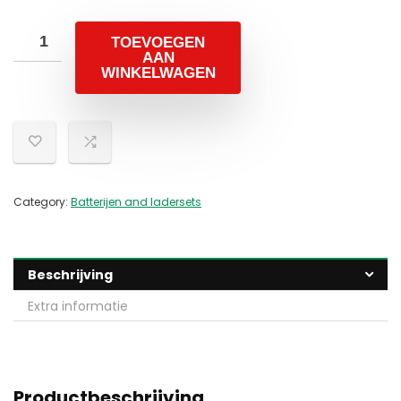
TOEVOEGEN
AAN
WINKELWAGEN
Category:
Batterijen and ladersets
Beschrijving
Extra informatie
Productbeschrijving