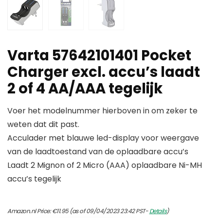
Varta 57642101401 Pocket
Charger excl. accu’s laadt
2 of 4 AA/AAA tegelijk
Voer het modelnummer hierboven in om zeker te
weten dat dit past.
Acculader met blauwe led-display voor weergave
van de laadtoestand van de oplaadbare accu’s
Laadt 2 Mignon of 2 Micro (AAA) oplaadbare Ni-MH
accu’s tegelijk
Amazon.nl Price:
€
11.95
(as of 09/04/2023 23:42 PST-
Details
)