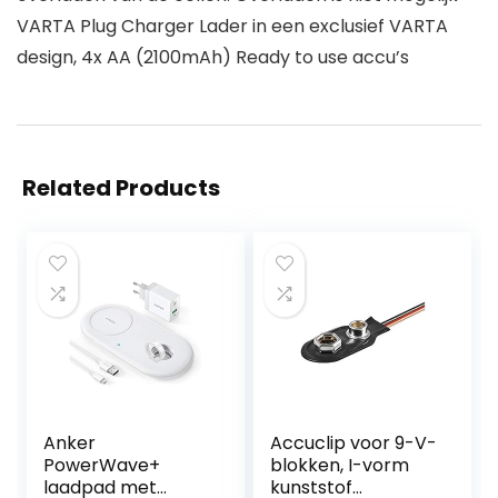
VARTA Plug Charger Lader in een exclusief VARTA
design, 4x AA (2100mAh) Ready to use accu’s
Related Products
Anker
Accuclip voor 9-V-
PowerWave+
blokken, I-vorm
laadpad met
kunststof