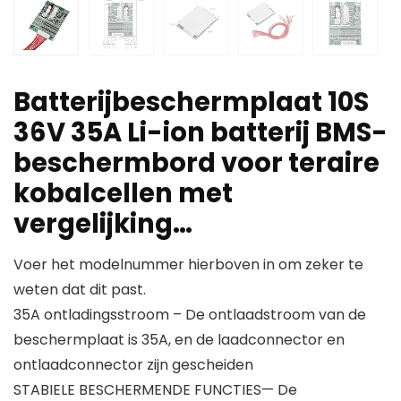
Batterijbeschermplaat 10S
36V 35A Li-ion batterij BMS-
beschermbord voor teraire
kobalcellen met
vergelijking…
Voer het modelnummer hierboven in om zeker te
weten dat dit past.
35A ontladingsstroom – De ontlaadstroom van de
beschermplaat is 35A, en de laadconnector en
ontlaadconnector zijn gescheiden
STABIELE BESCHERMENDE FUNCTIES— De