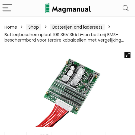
Home
Shop
Batterijen and ladersets
Batterijbeschermplaat 10S 36V 35A Li-ion batterij BMS-
beschermbord voor teraire kobalcellen met vergelijking…