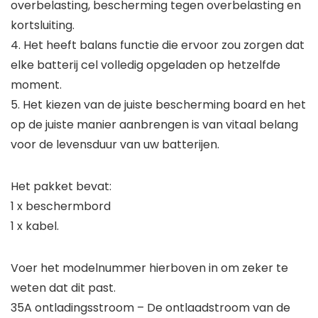
overbelasting, bescherming tegen overbelasting en
kortsluiting.
4. Het heeft balans functie die ervoor zou zorgen dat
elke batterij cel volledig opgeladen op hetzelfde
moment.
5. Het kiezen van de juiste bescherming board en het
op de juiste manier aanbrengen is van vitaal belang
voor de levensduur van uw batterijen.
Het pakket bevat:
1 x beschermbord
1 x kabel.
Voer het modelnummer hierboven in om zeker te
weten dat dit past.
35A ontladingsstroom – De ontlaadstroom van de