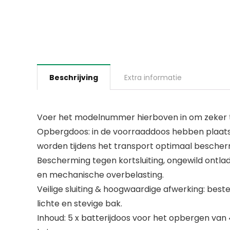
Beschrijving
Extra informatie
Voer het modelnummer hierboven in om zeker te
Opbergdoos: in de voorraaddoos hebben plaats 
worden tijdens het transport optimaal bescher
Bescherming tegen kortsluiting, ongewild ontlad
en mechanische overbelasting.
Veilige sluiting & hoogwaardige afwerking: best
lichte en stevige bak.
Inhoud: 5 x batterijdoos voor het opbergen van