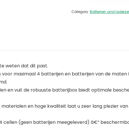
Category:
Batterijen and laderse
 weten dat dit past.
voor maximaal 4 batterijen en batterijen van de maten M
md.
en en vuil: de robuuste batterijbox biedt optimale besch
e materialen en hoge kwaliteit laat u zeer lang plezier 
 4 cellen (geen batterijen meegeleverd) â€“ beschermbox