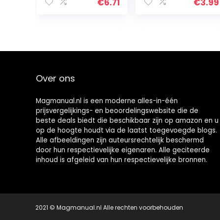
stuks
€
6.71
€
3.99
Over ons
Magmanual.nl is een moderne alles-in-één
prijsvergelijkings- en beoordelingswebsite die de
beste deals biedt die beschikbaar zijn op amazon en u
op de hoogte houdt via de laatst toegevoegde blogs.
Alle afbeeldingen zijn auteursrechtelijk beschermd
door hun respectievelijke eigenaren. Alle geciteerde
inhoud is afgeleid van hun respectievelijke bronnen.
2021 © Magmanual.nl Alle rechten voorbehouden