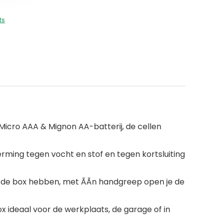
ts
icro AAA & Mignon AA-batterij, de cellen
erming tegen vocht en stof en tegen kortsluiting
van de box hebben, met ÃÃn handgreep open je de
 ideaal voor de werkplaats, de garage of in