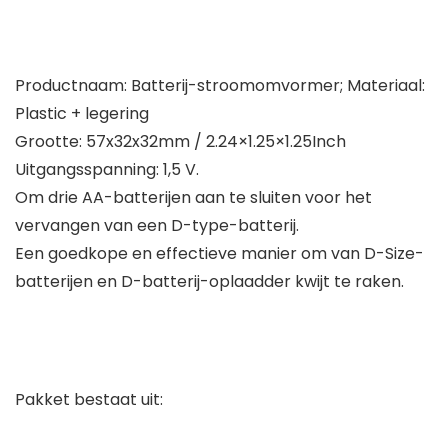
Productnaam: Batterij-stroomomvormer; Materiaal:
Plastic + legering
Grootte: 57x32x32mm / 2.24×1.25×1.25Inch
Uitgangsspanning: 1,5 V.
Om drie AA-batterijen aan te sluiten voor het
vervangen van een D-type-batterij.
Een goedkope en effectieve manier om van D-Size-
batterijen en D-batterij-oplaadder kwijt te raken.
Pakket bestaat uit: