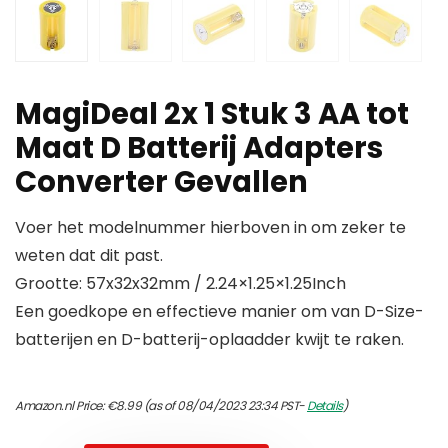
MagiDeal 2x 1 Stuk 3 AA tot
Maat D Batterij Adapters
Converter Gevallen
Voer het modelnummer hierboven in om zeker te
weten dat dit past.
Grootte: 57x32x32mm / 2.24×1.25×1.25Inch
Een goedkope en effectieve manier om van D-Size-
batterijen en D-batterij-oplaadder kwijt te raken.
Amazon.nl Price:
€
8.99
(as of 08/04/2023 23:34 PST-
Details
)