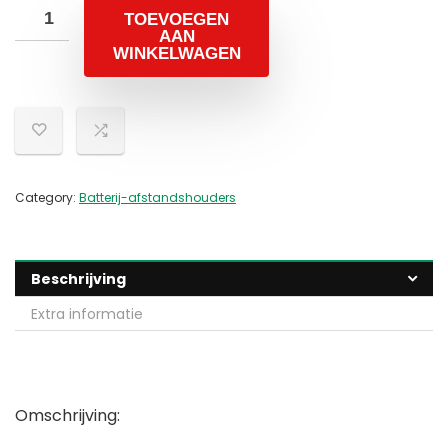
TOEVOEGEN
AAN
WINKELWAGEN
Category:
Batterij-afstandshouders
Beschrijving
Extra informatie
Omschrijving: