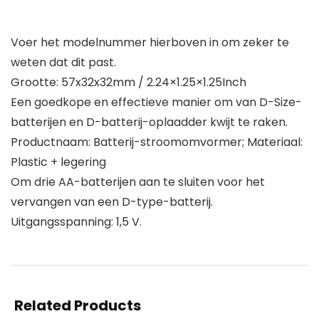
Voer het modelnummer hierboven in om zeker te
weten dat dit past.
Grootte: 57x32x32mm / 2.24×1.25×1.25Inch
Een goedkope en effectieve manier om van D-Size-
batterijen en D-batterij-oplaadder kwijt te raken.
Productnaam: Batterij-stroomomvormer; Materiaal:
Plastic + legering
Om drie AA-batterijen aan te sluiten voor het
vervangen van een D-type-batterij.
Uitgangsspanning: 1,5 V.
Related Products