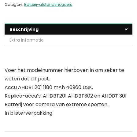
Category:
Batterij-afstandshouders
Beschrijving
Extra informatie
Voer het modelnummer hierboven in om zeker te
weten dat dit past.
Accu AHDBT201 1180 mAh 40960 DSK.
Replica-accu’s: AHDBT201 AHDBT302 en AHDBT 301.
Batterij voor camera van extreme sporten.
In blisterverpakking