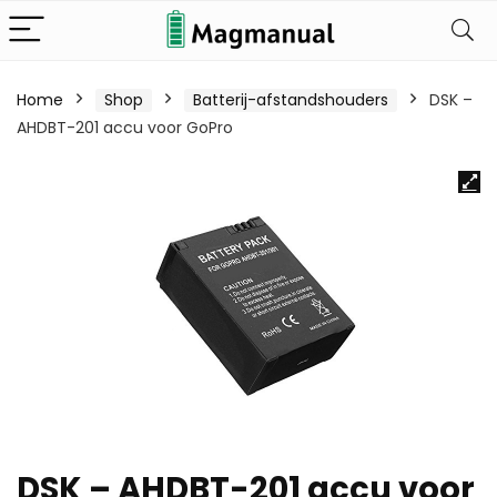
Home
Shop
Batterij-afstandshouders
DSK –
AHDBT-201 accu voor GoPro
DSK – AHDBT-201 accu voor