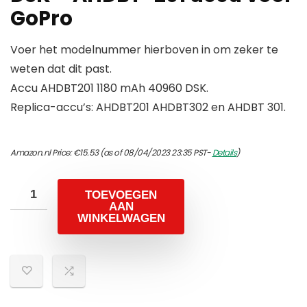
GoPro
Voer het modelnummer hierboven in om zeker te
weten dat dit past.
Accu AHDBT201 1180 mAh 40960 DSK.
Replica-accu’s: AHDBT201 AHDBT302 en AHDBT 301.
Amazon.nl Price:
€
15.53
(as of 08/04/2023 23:35 PST-
Details
)
TOEVOEGEN
AAN
WINKELWAGEN