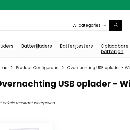
All categories
ouders
Batterijladers
Batterijtesters
Oplaadbare
batterijen
ome
Product Configuratie
Overnachting USB oplader - Wi
vernachting USB oplader - Wi
t enkele resultaat weergeven