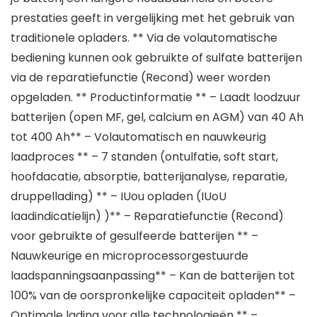
prestaties geeft in vergelijking met het gebruik van
traditionele opladers. ** Via de volautomatische
bediening kunnen ook gebruikte of sulfate batterijen
via de reparatiefunctie (Recond) weer worden
opgeladen. ** Productinformatie ** – Laadt loodzuur
batterijen (open MF, gel, calcium en AGM) van 40 Ah
tot 400 Ah** – Volautomatisch en nauwkeurig
laadproces ** – 7 standen (ontulfatie, soft start,
hoofdacatie, absorptie, batterijanalyse, reparatie,
druppellading) ** – IUou opladen (IUoU
laadindicatielijn) )** – Reparatiefunctie (Recond)
voor gebruikte of gesulfeerde batterijen ** –
Nauwkeurige en microprocessorgestuurde
laadspanningsaanpassing** – Kan de batterijen tot
100% van de oorspronkelijke capaciteit opladen** –
Optimale lading voor alle technologieën ** –