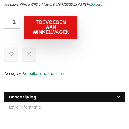
Amazon.nl Price:
€
112.44
(as of 09/04/2023 23:42 PST-
Details
)
TOEVOEGEN
AAN
WINKELWAGEN
Category:
Batterijen and ladersets
Beschrijving
Extra informatie