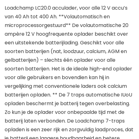
Loadchamp LC20.0 acculader, voor alle 12 V accu’s
van 40 Ah tot 400 Ah. **Volautomatisch en
microprocessorgestuurd** De volautomatische 20
ampère 12 V hoogfrequente oplader beschikt over
een uitstekende batterijlading. Geschikt voor alle
soorten batterijen (nat, loodzuur, calcium, AGM en
gelbatterijen) – slechts één oplader voor alle
soorten batterijen. Het is de ideale high-end oplader
voor alle gebruikers en bovendien kan hij in
vergelijking met conventionele laders ook calcium
batterijen opladen. ** De 7 traps automatische IUoU
opladen beschermt je batterij tegen overbelasting.
Zo kun je de oplader voor onbepaalde tijd met de
batterij laten verbonden. De Loadchamp 7-traps
opladen is een zeer rijk en zorgvuldig laadproces, dat
je batterij een langere houdbaarheid en betere