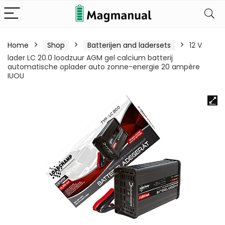
Home
Shop
Batterijen and ladersets
12 V
lader LC 20.0 loodzuur AGM gel calcium batterij
automatische oplader auto zonne-energie 20 ampère
IUOU